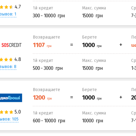
1й кредит
Макс. сумма
С
зывов: 1
300 - 10000
15000
7-
Возвращаете
Берете
Пе
1й кредит
Макс. сумма
С
зывов: 8
500 - 3000
15000
1-
Возвращаете
Берете
Пе
1й кредит
Макс. сумма
С
ывов: 105
600 - 10000
10000
7-