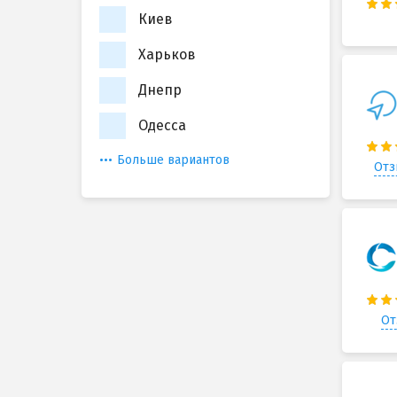
Киев
Харьков
Днепр
Одесса
Больше вариантов
Отз
От