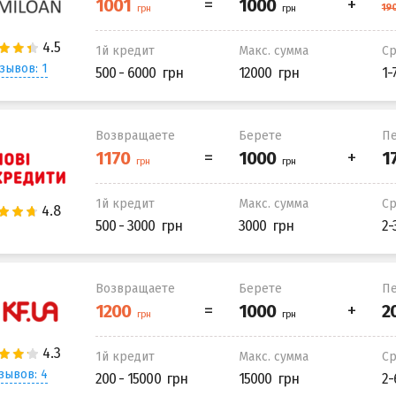
1й кредит
Макс. сумма
С
зывов: 1
500 - 6000
12000
1-
Возвращаете
Берете
Пе
1й кредит
Макс. сумма
С
500 - 3000
3000
2-
Возвращаете
Берете
Пе
1й кредит
Макс. сумма
С
зывов: 4
200 - 15000
15000
2-