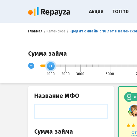
Акции
ТОП 10
Главная
Каменское
Кредит онлайн с 18 лет в Каменско
Сумма займа
-
1000
2000
3000
5000
Название МФО
Л
Сумма займа
От