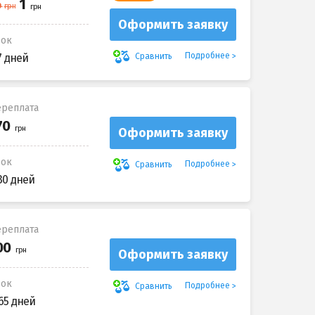
Оформить заявку
рок
Подробнее
Сравнить
7 дней
реплата
Оформить заявку
рок
Подробнее
Сравнить
30 дней
реплата
Оформить заявку
рок
Подробнее
Сравнить
65 дней