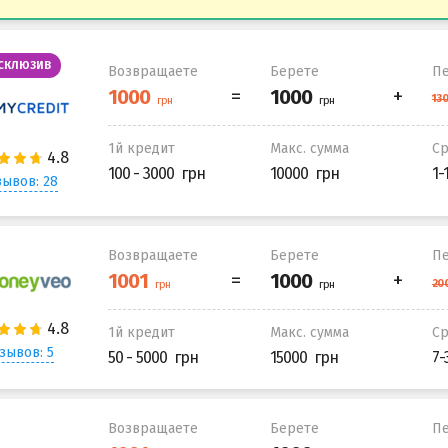
СКЛЮЗИВ
Возвращаете
Берете
Пе
1й кредит
Макс. сумма
С
100 - 3000
10000
1-
ывов: 28
Возвращаете
Берете
Пе
1й кредит
Макс. сумма
С
зывов: 5
50 - 5000
15000
7-
Возвращаете
Берете
Пе