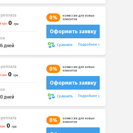
реплата
комиссия для новых
0%
клиентов
Оформить заявку
рок
Подробнее
Сравнить
16 дней
реплата
комиссия для новых
0%
клиентов
Оформить заявку
рок
Подробнее
Сравнить
10 дней
реплата
комиссия для новых
0%
клиентов