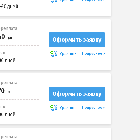
-30 дней
реплата
Оформить заявку
рок
Подробнее
Сравнить
30 дней
реплата
Оформить заявку
рок
Подробнее
Сравнить
30 дней
реплата