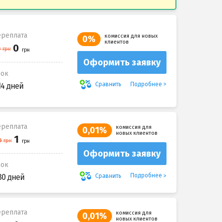
реплата
комиссия для новых
0%
клиентов
Оформить заявку
рок
Подробнее
Сравнить
14 дней
реплата
комиссия для
0,01%
новых клиентов
Оформить заявку
рок
Подробнее
Сравнить
30 дней
реплата
комиссия для
0,01%
новых клиентов