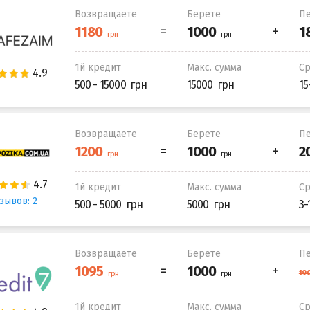
Возвращаете
Берете
Пе
1й кредит
Макс. сумма
С
500 - 15000
15000
15
Возвращаете
Берете
Пе
1й кредит
Макс. сумма
С
зывов: 2
500 - 5000
5000
3-
Возвращаете
Берете
Пе
1й кредит
Макс. сумма
С