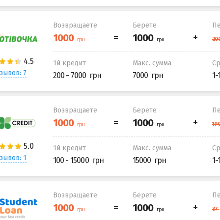
Возвращаете
Берете
Пе
1й кредит
Макс. сумма
С
зывов: 7
200 - 7000
7000
1-
Возвращаете
Берете
Пе
1й кредит
Макс. сумма
С
зывов: 1
100 - 15000
15000
1-
Возвращаете
Берете
Пе