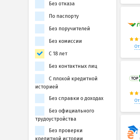
Без отказа
По паспорту
Без поручителей
Без комиссии
От
С 18 лет
Без контактных лиц
С плохой кредитной
историей
Без справки о доходах
От
Без официального
трудоустройства
Без проверки
кредитной истории