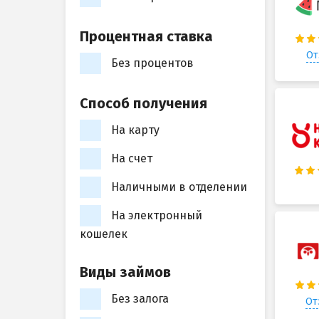
Процентная ставка
От
Без процентов
Способ получения
На карту
На счет
Наличными в отделении
На электронный
кошелек
Виды займов
Без залога
От