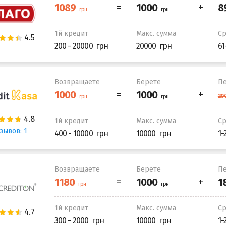
1й кредит
Макс. сумма
С
200 - 20000
20000
61
Возвращаете
Берете
Пе
1й кредит
Макс. сумма
С
зывов: 1
400 - 10000
10000
1-
Возвращаете
Берете
Пе
1й кредит
Макс. сумма
С
300 - 2000
10000
1-