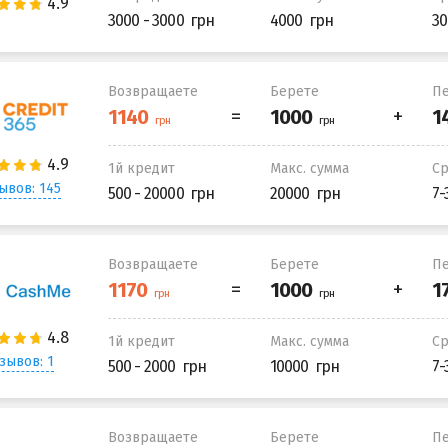
3000 - 3000
4000
30
Возвращаете
Берете
Пе
1й кредит
Макс. сумма
С
ывов: 145
500 - 20000
20000
7-
Возвращаете
Берете
Пе
1й кредит
Макс. сумма
С
зывов: 1
500 - 2000
10000
7-
Возвращаете
Берете
Пе