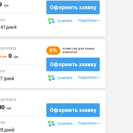
Оформить заявку
рок
Подробнее
Сравнить
-61 дней
реплата
комиссия для новых
0%
клиентов
Оформить заявку
рок
Подробнее
Сравнить
27 дней
реплата
Оформить заявку
рок
Подробнее
Сравнить
28 дней