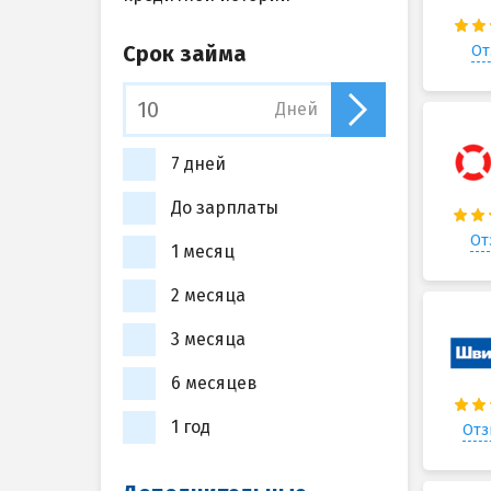
Срок займа
От
Дней
7 дней
До зарплаты
От
1 месяц
2 месяца
3 месяца
6 месяцев
1 год
Отз