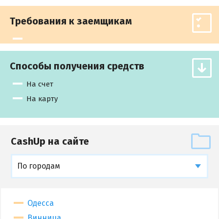
Требования к заемщикам
Способы получения средств
На счет
На карту
CashUp на сайте
По городам
Одесса
Винница