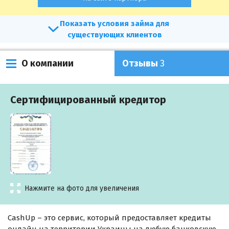
условия займа для
существующих клиентов
О компании
Отзывы
3
Сертифицированный кредитор
Нажмите на фото для увеличения
CashUp – это сервис, который предоставляет кредиты
онлайн на территории Украины на любую банковскую