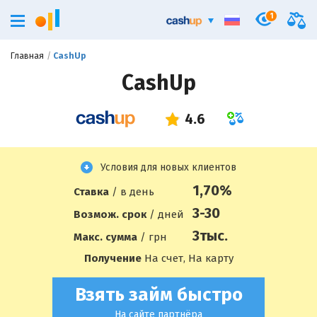
1
Главная
CashUp
CashUp
Условия для новых клиентов
1,70%
Ставка
/ в день
3-30
Возмож. срок
/ дней
3
тыс.
Макс. сумма
/ грн
Получение
На счет, На карту
Взять займ быстро
На сайте партнёра