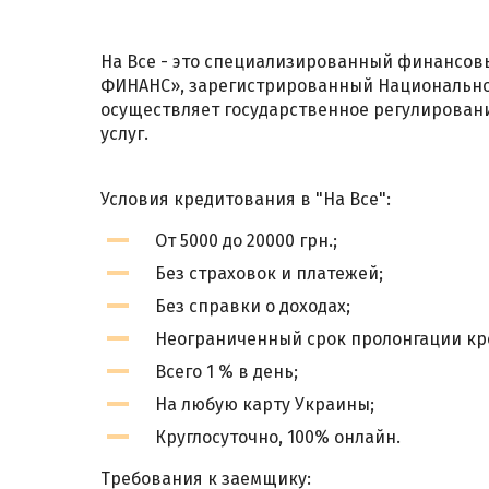
На Все - это специализированный финансов
ФИНАНС», зарегистрированный Национально
осуществляет государственное регулирован
услуг.
Условия кредитования в "На Все":
От 5000 до 20000 грн.;
Без страховок и платежей;
Без справки о доходах;
Неограниченный срок пролонгации кре
Всего 1 % в день;
На любую карту Украины;
Круглосуточно, 100% онлайн.
Требования к заемщику: