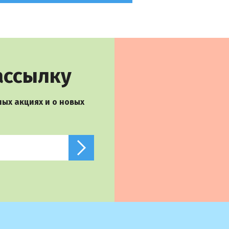
ассылку
ых акциях и о новых