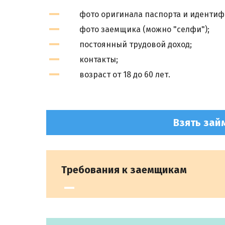
фото оригинала паспорта и идентифи
фото заемщика (можно "селфи");
постоянный трудовой доход;
контакты;
возраст от 18 до 60 лет.
Взять зай
Требования к заемщикам