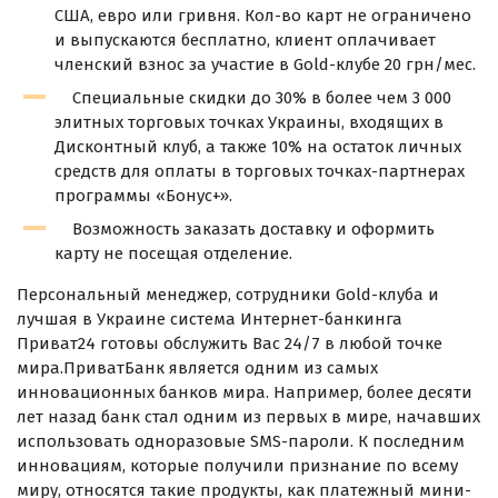
США, евро или гривня. Кол-во карт не ограничено
и выпускаются бесплатно, клиент оплачивает
членский взнос за участие в Gold-клубе 20 грн/мес.
Специальные скидки до 30% в более чем 3 000
элитных торговых точках Украины, входящих в
Дисконтный клуб, а также 10% на остаток личных
средств для оплаты в торговых точках-партнерах
программы «Бонус+».
Возможность заказать доставку и оформить
карту не посещая отделение.
Персональный менеджер, сотрудники Gold-клуба и
лучшая в Украине система Интернет-банкинга
Приват24 готовы обслужить Вас 24/7 в любой точке
мира.ПриватБанк является одним из самых
инновационных банков мира. Например, более десяти
лет назад банк стал одним из первых в мире, начавших
использовать одноразовые SMS-пароли. К последним
инновациям, которые получили признание по всему
миру, относятся такие продукты, как платежный мини-