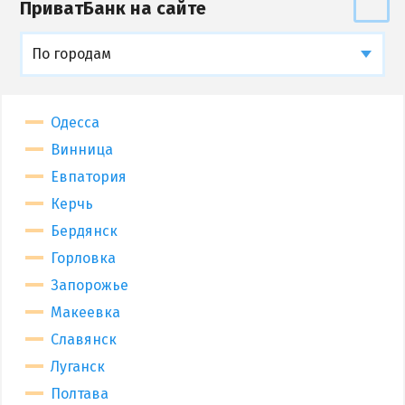
ПриватБанк на сайте
По городам
Одесса
Винница
Евпатория
Керчь
Бердянск
Горловка
Запорожье
Макеевка
Славянск
Луганск
Полтава