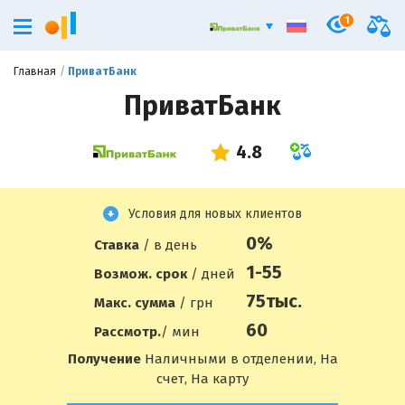
1
Главная
ПриватБанк
ПриватБанк
Условия для новых клиентов
0%
Ставка
/ в день
1-55
Возмож. срок
/ дней
75
тыс.
Макс. сумма
/ грн
60
Рассмотр.
/ мин
Получение
Наличными в отделении, На
счет, На карту