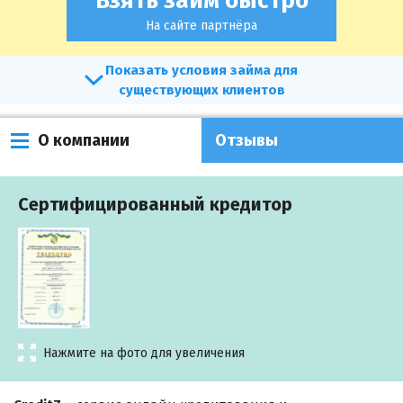
Взять займ быстро
На сайте партнёра
условия займа для
существующих клиентов
О компании
Отзывы
Сертифицированный кредитор
Нажмите на фото для увеличения