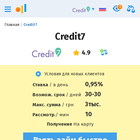
1
Главная
Credit7
Credit7
Условия для новых клиентов
0,95%
Ставка
/ в день
30-30
Возмож. срок
/ дней
3
тыс.
Макс. сумма
/ грн
10
Рассмотр.
/ мин
Получение
На карту