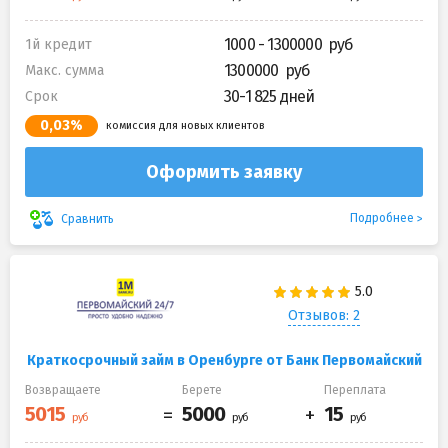
1000 - 1300000
1й кредит
1300000
Макс. сумма
30-1 825 дней
Срок
0,03%
комиссия для новых клиентов
Оформить заявку
Подробнее
Сравнить
Отзывов: 2
Краткосрочный займ в Оренбурге от Банк Первомайский
Возвращаете
Берете
Переплата