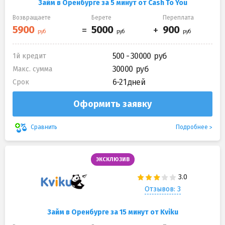
Займ в Оренбурге за 5 минут от Cash To You
Возвращаете
Берете
Переплата
500 - 30000
1й кредит
30000
Макс. сумма
6-21 дней
Срок
Оформить заявку
Подробнее
Сравнить
ЭКСКЛЮЗИВ
Отзывов: 3
Займ в Оренбурге за 15 минут от Kviku