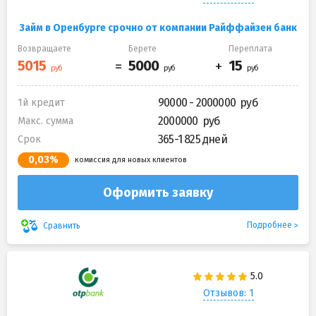
Займ в Оренбурге срочно от компании Райффайзен банк
Возвращаете
Берете
Переплата
90000 - 2000000
1й кредит
2000000
Макс. сумма
365-1 825 дней
Срок
0,03%
комиссия для новых клиентов
Оформить заявку
Подробнее
Сравнить
Отзывов: 1