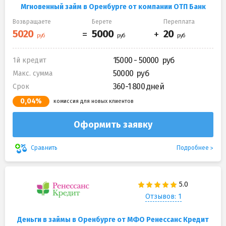
Мгновенный займ в Оренбурге от компании ОТП Банк
Возвращаете
Берете
Переплата
15000 - 50000
1й кредит
50000
Макс. сумма
360-1 800 дней
Срок
0,04%
комиссия для новых клиентов
Оформить заявку
Подробнее
Сравнить
Отзывов: 1
Деньги в займы в Оренбурге от МФО Ренессанс Кредит