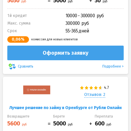
10000 - 300000
1й кредит
300000
Макс. сумма
55-365 дней
Срок
0,06%
комиссия для новых клиентов
Оформить заявку
Подробнее
Сравнить
Отзывов: 2
Лучшее решение по займу в Оренбурге от Рубли Онлайн
Возвращаете
Берете
Переплата