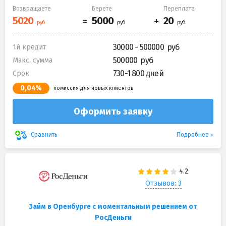
Возвращаете
Берете
Переплата
30000 - 500000
1й кредит
500000
Макс. сумма
730-1 800 дней
Срок
0,04%
комиссия для новых клиентов
Оформить заявку
Подробнее
Сравнить
Отзывов: 3
Займ в Оренбурге с моментальным решением от
РосДеньги