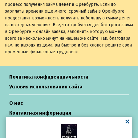
процесс получения займа денег в Оренбурге. Если до
зарплаты времени еще много, срочный займ в Оренбурге
предоставит возможность получить небольшую сумму денег
на выгодных условиях. Все, что требуется для быстрого займа
в Оренбурге – онлайн заявка, заполнить которую можно
всего за несколько минут на нашем же сайте. Так, благодаря
нам, не выходя из дома, вы быстро и без хлопот решите свои
временные финансовые трудности.
Политика конфиденциальности
Условия использования сайта
О нас
Контактная информация
Центр поддержки