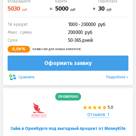
Возвращаете
Берете
Переплата
1000 - 200000
1й кредит
200000
Макс. сумма
50-365 дней
Срок
0,06%
комиссия для новых клиентов
Оформить заявку
Подробнее
Сравнить
ПРОВЕРЕНО
Отзывов: 1
Займ в Оренбурге под выгодный процент от MoneyKite