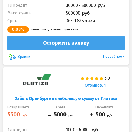
30000 - 500000
1й кредит
500000
Макс. сумма
365-1 825 дней
Срок
0,03%
комиссия для новых клиентов
Оформить заявку
Подробнее
Сравнить
Отзывов: 1
Займ в Оренбурге на небольшую сумму от Платиза
Возвращаете
Берете
Переплата
1000 - 6000
1й кредит