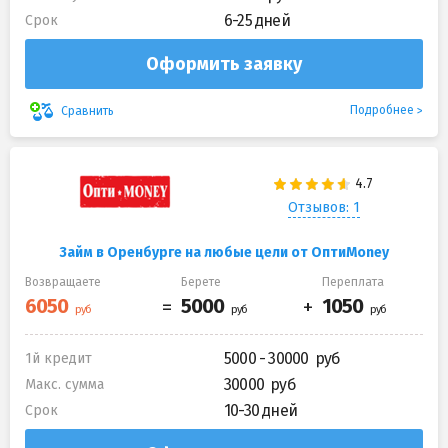
6-25 дней
Срок
Оформить заявку
Подробнее
Сравнить
Отзывов: 1
Займ в Оренбурге на любые цели от ОптиMoney
Возвращаете
Берете
Переплата
5000 - 30000
1й кредит
30000
Макс. сумма
10-30 дней
Срок