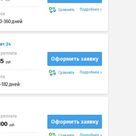
Подробнее
Сравнить
рок
0-360 дней
ит 24
реплата
Оформить заявку
Подробнее
Сравнить
рок
-182 дней
реплата
Оформить заявку
Подробнее
Сравнить