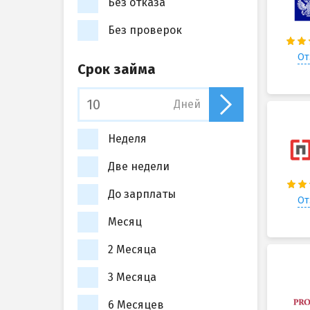
Без отказа
Без проверок
От
Срок займа
Дней
Неделя
Две недели
До зарплаты
От
Месяц
2 Месяца
3 Месяца
6 Месяцев