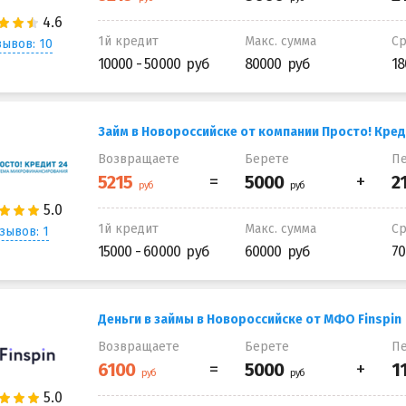
1й кредит
Макс. сумма
С
ывов: 10
10000 - 50000
80000
18
Займ в Новороссийске от компании Просто! Кред
Возвращаете
Берете
Пе
1й кредит
Макс. сумма
С
зывов: 1
15000 - 60000
60000
70
Деньги в займы в Новороссийске от МФО Finspin
Возвращаете
Берете
Пе