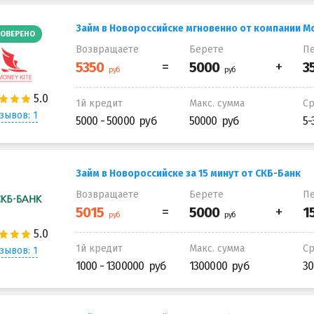
Займ в Новороссийске мгновенно от компании M
ОВЕРЕНО
Возвращаете
Берете
Пе
1й кредит
Макс. сумма
С
зывов: 1
5000 - 50000
50000
5-
Займ в Новороссийске за 15 минут от СКБ-Банк
Возвращаете
Берете
Пе
1й кредит
Макс. сумма
С
зывов: 1
1000 - 1300000
1300000
30