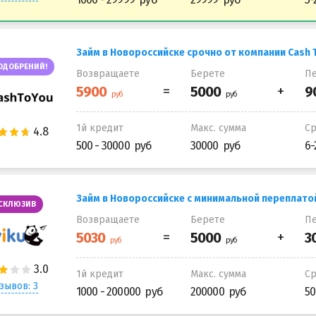
Займ в Новороссийске срочно от компании Cash 
ОДОБРЕНИЙ!
Возвращаете
Берете
Пе
1й кредит
Макс. сумма
С
500 - 30000
30000
6-
Займ в Новороссийске с минимальной переплатой
СКЛЮЗИВ
Возвращаете
Берете
Пе
1й кредит
Макс. сумма
С
зывов: 3
1000 - 200000
200000
50