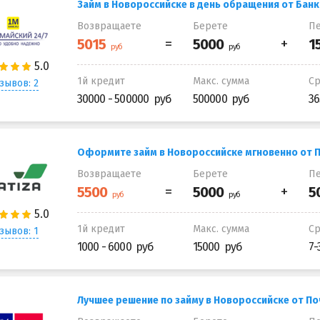
Займ в Новороссийске в день обращения от Бан
Возвращаете
Берете
Пе
1й кредит
Макс. сумма
С
зывов: 2
30000 - 500000
500000
36
Оформите займ в Новороссийске мгновенно от 
Возвращаете
Берете
Пе
1й кредит
Макс. сумма
С
зывов: 1
1000 - 6000
15000
7-
Лучшее решение по займу в Новороссийске от По