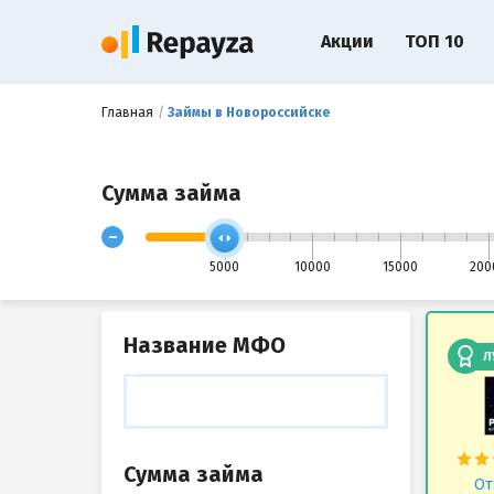
Акции
ТОП 10
Главная
Займы в Новороссийске
Сумма займа
-
5000
10000
15000
200
Название МФО
Л
Сумма займа
От