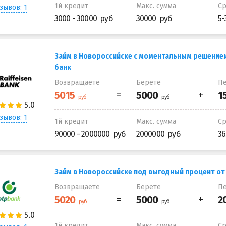
1й кредит
Макс. сумма
С
зывов: 1
3000 - 30000
30000
5-
Займ в Новороссийске с моментальным решение
банк
Возвращаете
Берете
Пе
зывов: 1
1й кредит
Макс. сумма
С
90000 - 2000000
2000000
36
Займ в Новороссийске под выгодный процент от
Возвращаете
Берете
Пе
1й кредит
Макс. сумма
С