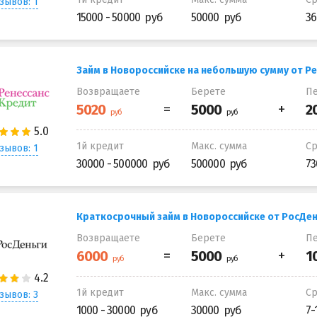
зывов: 1
15000 - 50000
50000
36
Займ в Новороссийске на небольшую сумму от Р
Возвращаете
Берете
Пе
1й кредит
Макс. сумма
С
зывов: 1
30000 - 500000
500000
73
Краткосрочный займ в Новороссийске от РосДен
Возвращаете
Берете
Пе
1й кредит
Макс. сумма
С
зывов: 3
1000 - 30000
30000
7-