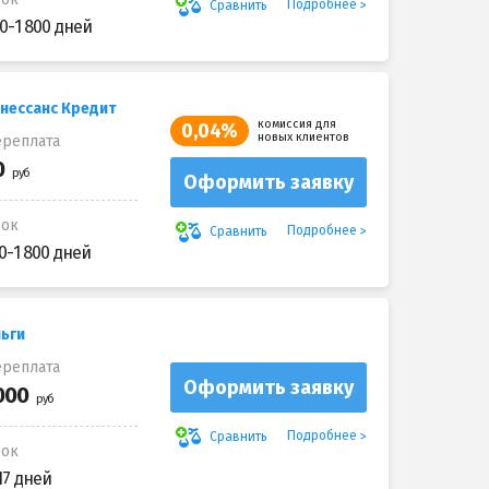
Подробнее
Сравнить
0-1 800 дней
енессанс Кредит
комиссия для
0,04%
новых клиентов
реплата
Оформить заявку
рок
Подробнее
Сравнить
0-1 800 дней
ьги
реплата
Оформить заявку
Подробнее
Сравнить
рок
17 дней