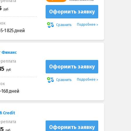
реплата
Оформить заявку
рок
Подробнее
Сравнить
65-1 825 дней
т Финанс
реплата
Оформить заявку
Подробнее
Сравнить
рок
-168 дней
i Credit
реплата
Оформить заявку