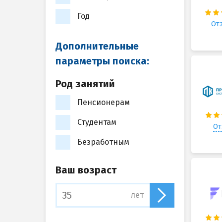
Год
Отз
Дополнительные
параметры поиска:
Род занятий
Пенсионерам
Студентам
От
Безработным
Ваш возраст
лет