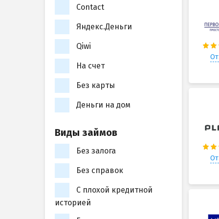
Contact
Яндекс.Деньги
Qiwi
От
На счет
Без карты
Деньги на дом
Виды займов
Без залога
От
Без справок
С плохой кредитной
историей