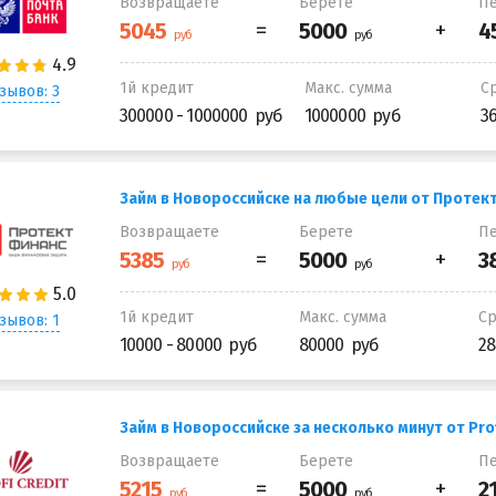
Возвращаете
Берете
Пе
1й кредит
Макс. сумма
С
зывов: 3
300000 - 1000000
1000000
3
Займ в Новороссийске на любые цели от Протек
Возвращаете
Берете
Пе
1й кредит
Макс. сумма
С
зывов: 1
10000 - 80000
80000
28
Займ в Новороссийске за несколько минут от Prof
Возвращаете
Берете
Пе