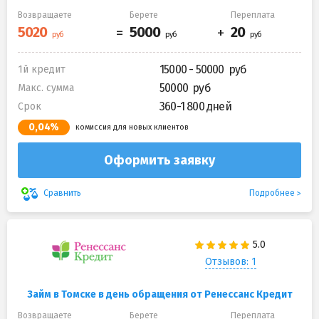
Возвращаете
Берете
Переплата
15000 - 50000
1й кредит
50000
Макс. сумма
360-1 800 дней
Срок
0,04%
комиссия для новых клиентов
Оформить заявку
Подробнее
Сравнить
Отзывов: 1
Займ в Томске в день обращения от Ренессанс Кредит
Возвращаете
Берете
Переплата