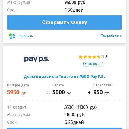
95000
Макс. сумма
1-30 дней
Срок
Оформить заявку
Подробнее
Сравнить
Отзывов: 1
Деньги в займы в Томске от МФО Pay P.S.
Возвращаете
Берете
Переплата
3500 - 11000
1й кредит
11000
Макс. сумма
6-25 дней
Срок