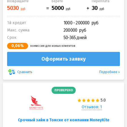
Возвращаете
Берете
Переплата
1000 - 200000
1й кредит
200000
Макс. сумма
50-365 дней
Срок
0,06%
комиссия для новых клиентов
Оформить заявку
Подробнее
Сравнить
ПРОВЕРЕНО
Отзывов: 1
Срочный займ в Томске от компании MoneyKite