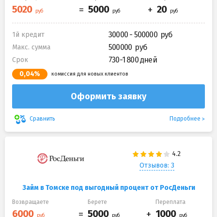
30000 - 500000
1й кредит
500000
Макс. сумма
730-1 800 дней
Срок
0,04%
комиссия для новых клиентов
Оформить заявку
Подробнее
Сравнить
Отзывов: 3
Займ в Томске под выгодный процент от РосДеньги
Возвращаете
Берете
Переплата