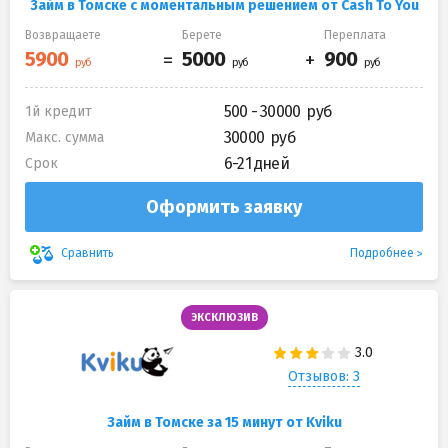
Займ в Томске с моментальным решением от Cash To You
Возвращаете
Берете
Переплата
500 - 30000
1й кредит
30000
Макс. сумма
6-21 дней
Срок
Оформить заявку
Подробнее
Сравнить
ЭКСКЛЮЗИВ
Отзывов: 3
Займ в Томске за 15 минут от Kviku