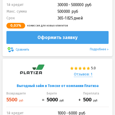
30000 - 500000
1й кредит
500000
Макс. сумма
365-1 825 дней
Срок
0,03%
комиссия для новых клиентов
Оформить заявку
Подробнее
Сравнить
Отзывов: 1
Выгодный займ в Томске от компании Платиза
Возвращаете
Берете
Переплата
1000 - 6000
1й кредит