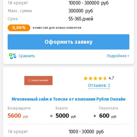
10000 - 300000
1й кредит
300000
Макс. сумма
55-365 дней
Срок
0,06%
комиссия для новых клиентов
Оформить заявку
Подробнее
Сравнить
Отзывов: 2
Мгновенный займ в Томске от компании Рубли Онлайн
Возвращаете
Берете
Переплата
1000 - 30000
1й кредит