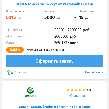
Займ в Томске за 5 минут от Райффайзен банк
Возвращаете
Берете
Переплата
90000 - 2000000
1й кредит
2000000
Макс. сумма
365-1 825 дней
Срок
0,03%
комиссия для новых клиентов
Оформить заявку
Подробнее
Сравнить
Отзывов: 1
Моментальный займ в Томске от ОТП Банк