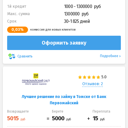
1000 - 1300000
1й кредит
1300000
Макс. сумма
30-1 825 дней
Срок
0,03%
комиссия для новых клиентов
Оформить заявку
Подробнее
Сравнить
Отзывов: 2
Лучшее решение по займу в Томске от Банк
Первомайский
Возвращаете
Берете
Переплата