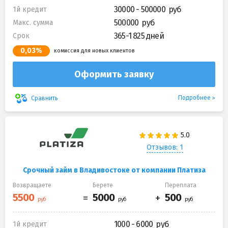
30000 - 500000
1й кредит
500000
Макс. сумма
365-1 825 дней
Срок
0,03%
комиссия для новых клиентов
Оформить заявку
Подробнее
Сравнить
Отзывов: 1
Срочный займ в Владивостоке от компании Платиза
Возвращаете
Берете
Переплата
1000 - 6000
1й кредит