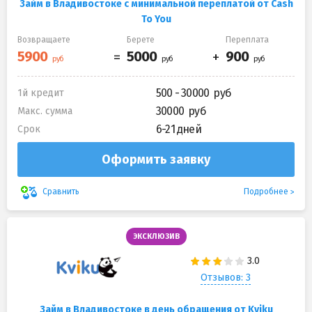
Займ в Владивостоке с минимальной переплатой от Cash
To You
Возвращаете
Берете
Переплата
500 - 30000
1й кредит
30000
Макс. сумма
6-21 дней
Срок
Оформить заявку
Подробнее
Сравнить
ЭКСКЛЮЗИВ
Отзывов: 3
Займ в Владивостоке в день обращения от Kviku