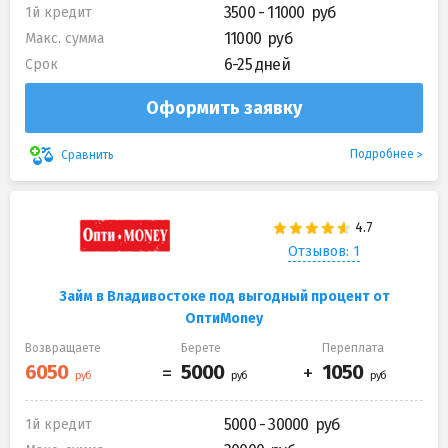
3500 - 11000
1й кредит
11000
Макс. сумма
6-25 дней
Срок
Оформить заявку
Подробнее
Сравнить
Отзывов: 1
Займ в Владивостоке под выгодный процент от
ОптиMoney
Возвращаете
Берете
Переплата
5000 - 30000
1й кредит