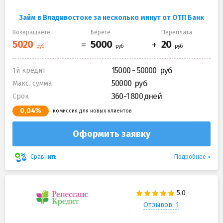
Займ в Владивостоке за несколько минут от ОТП Банк
Возвращаете
Берете
Переплата
15000 - 50000
1й кредит
50000
Макс. сумма
360-1 800 дней
Срок
0,04%
комиссия для новых клиентов
Оформить заявку
Подробнее
Сравнить
Отзывов: 1