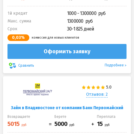
1000 - 1300000
1й кредит
1300000
Макс. сумма
30-1 825 дней
Срок
0,03%
комиссия для новых клиентов
Оформить заявку
Подробнее
Сравнить
Отзывов: 2
Займ в Владивостоке от компании Банк Первомайский
Возвращаете
Берете
Переплата