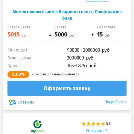
Моментальный займ в Владивостоке от Райффайзен
банк
Возвращаете
Берете
Переплата
90000 - 2000000
1й кредит
2000000
Макс. сумма
365-1 825 дней
Срок
0,03%
комиссия для новых клиентов
Оформить заявку
Подробнее
Сравнить
Отзывов: 1