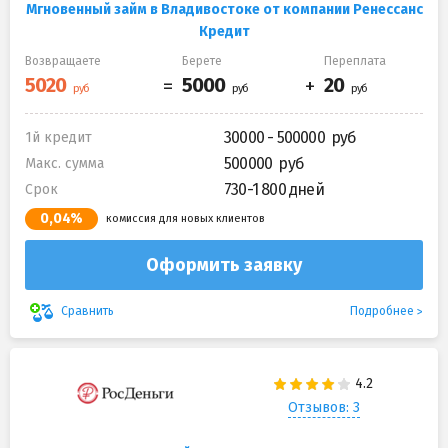
Мгновенный займ в Владивостоке от компании Ренессанс
Кредит
Возвращаете
Берете
Переплата
30000 - 500000
1й кредит
500000
Макс. сумма
730-1 800 дней
Срок
0,04%
комиссия для новых клиентов
Оформить заявку
Подробнее
Сравнить
Отзывов: 3