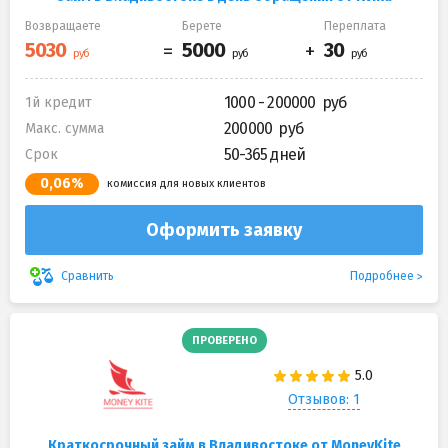
Возвращаете
Берете
Переплата
1000 - 200000
1й кредит
200000
Макс. сумма
50-365 дней
Срок
0,06%
комиссия для новых клиентов
Оформить заявку
Подробнее
Сравнить
ПРОВЕРЕНО
Отзывов: 1
Краткосрочный займ в Владивостоке от MoneyKite