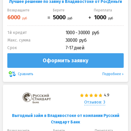
Лучшее решение по займу в Владивостоке от РосДеньги
Возвращаете
Берете
Переплата
1000 - 30000
1й кредит
30000
Макс. сумма
7-17 дней
Срок
Оформить заявку
Подробнее
Сравнить
Отзывов: 3
Выгодный займ в Владивостоке от компании Русский
Стандарт Банк
Возвращаете
Берете
Переплата