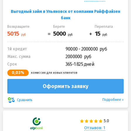
Выгодный займ в Ульяновск от компании Райффайзен
банк
Возвращаете
Берете
Переплата
90000 - 2000000
1й кредит
2000000
Макс. сумма
365-1 825 дней
Срок
0,03%
комиссия для новых клиентов
Оформить заявку
Подробнее
Сравнить
Отзывов: 1