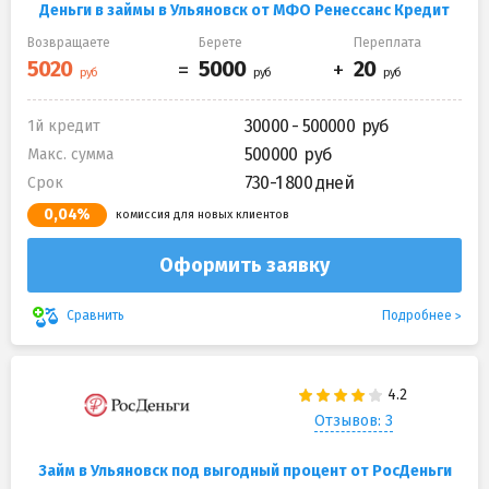
Деньги в займы в Ульяновск от МФО Ренессанс Кредит
Возвращаете
Берете
Переплата
30000 - 500000
1й кредит
500000
Макс. сумма
730-1 800 дней
Срок
0,04%
комиссия для новых клиентов
Оформить заявку
Подробнее
Сравнить
Отзывов: 3
Займ в Ульяновск под выгодный процент от РосДеньги