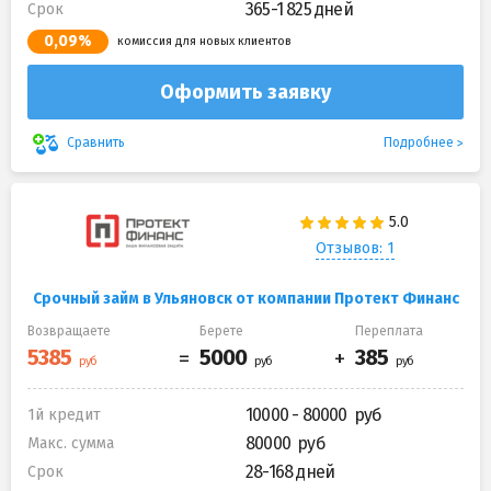
365-1 825 дней
Срок
0,09%
комиссия для новых клиентов
Оформить заявку
Подробнее
Сравнить
Отзывов: 1
Срочный займ в Ульяновск от компании Протект Финанс
Возвращаете
Берете
Переплата
10000 - 80000
1й кредит
80000
Макс. сумма
28-168 дней
Срок