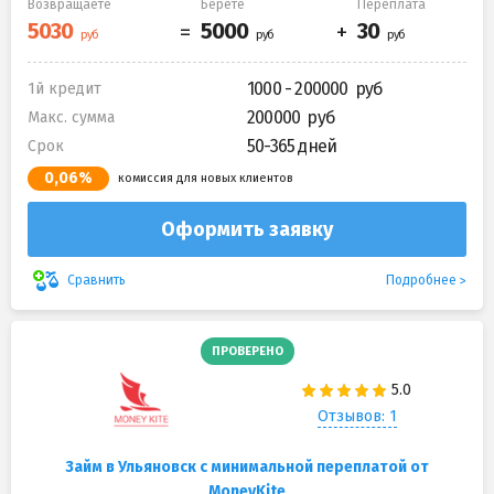
Возвращаете
Берете
Переплата
1000 - 200000
1й кредит
200000
Макс. сумма
50-365 дней
Срок
0,06%
комиссия для новых клиентов
Оформить заявку
Подробнее
Сравнить
ПРОВЕРЕНО
Отзывов: 1
Займ в Ульяновск с минимальной переплатой от
MoneyKite