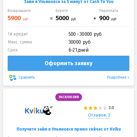
Займ в Ульяновск за 5 минут от Cash To You
Возвращаете
Берете
Переплата
500 - 30000
1й кредит
30000
Макс. сумма
6-21 дней
Срок
Оформить заявку
Подробнее
Сравнить
ЭКСКЛЮЗИВ
Отзывов: 3
Получите займ в Ульяновск прямо сейчас от Kviku