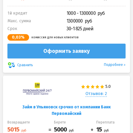
1000 - 1300000
1й кредит
1300000
Макс. сумма
30-1 825 дней
Срок
0,03%
комиссия для новых клиентов
Оформить заявку
Подробнее
Сравнить
Отзывов: 2
Займ в Ульяновск срочно от компании Банк
Первомайский
Возвращаете
Берете
Переплата