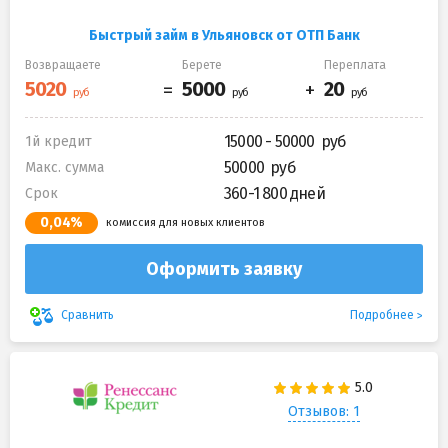
Быстрый займ в Ульяновск от ОТП Банк
Возвращаете
Берете
Переплата
15000 - 50000
1й кредит
50000
Макс. сумма
360-1 800 дней
Срок
0,04%
комиссия для новых клиентов
Оформить заявку
Подробнее
Сравнить
Отзывов: 1