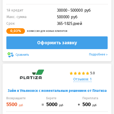
30000 - 500000
1й кредит
500000
Макс. сумма
365-1 825 дней
Срок
0,03%
комиссия для новых клиентов
Оформить заявку
Подробнее
Сравнить
Отзывов: 1
Займ в Ульяновск с моментальным решением от Платиза
Возвращаете
Берете
Переплата