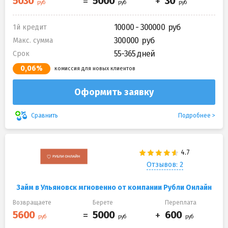
10000 - 300000
1й кредит
300000
Макс. сумма
55-365 дней
Срок
0,06%
комиссия для новых клиентов
Оформить заявку
Подробнее
Сравнить
Отзывов: 2
Займ в Ульяновск мгновенно от компании Рубли Онлайн
Возвращаете
Берете
Переплата