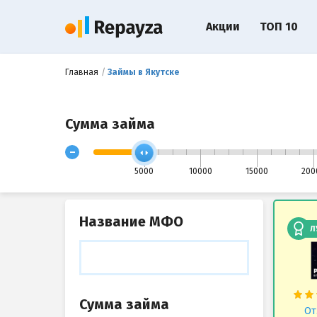
Акции
ТОП 10
Главная
Займы в Якутске
Сумма займа
-
5000
10000
15000
200
Название МФО
Л
Сумма займа
От