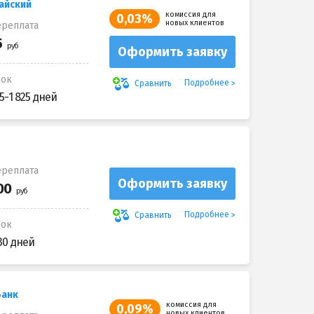
айский
комиссия для
0,03%
новых клиентов
реплата
Оформить заявку
рок
Подробнее
Сравнить
5-1 825 дней
реплата
Оформить заявку
Подробнее
Сравнить
рок
30 дней
Банк
комиссия для
0,09%
новых клиентов