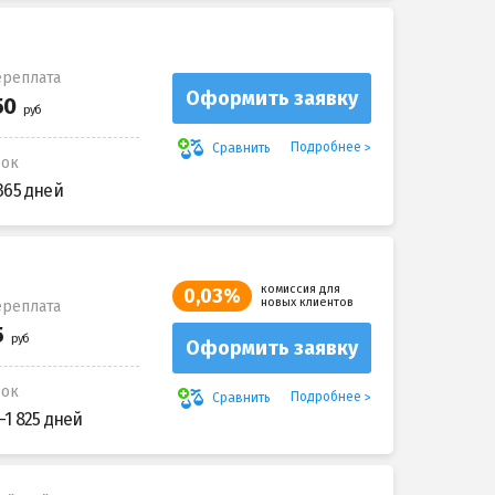
реплата
Оформить заявку
Подробнее
Сравнить
рок
365 дней
комиссия для
0,03%
новых клиентов
реплата
Оформить заявку
рок
Подробнее
Сравнить
-1 825 дней