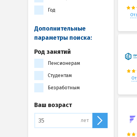
Год
Отз
Дополнительные
параметры поиска:
Род занятий
Пенсионерам
Студентам
От
Безработным
Ваш возраст
лет