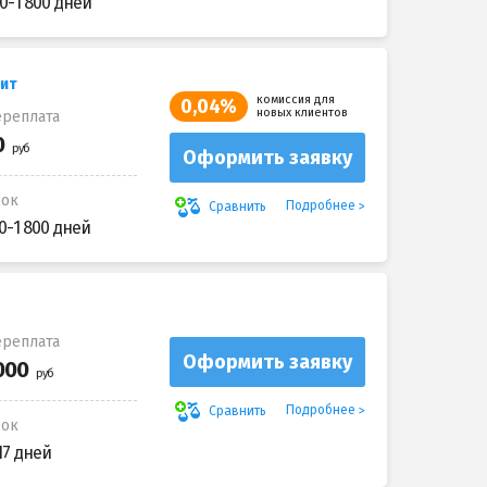
0-1 800 дней
дит
комиссия для
0,04%
новых клиентов
реплата
Оформить заявку
рок
Подробнее
Сравнить
0-1 800 дней
реплата
Оформить заявку
Подробнее
Сравнить
рок
17 дней