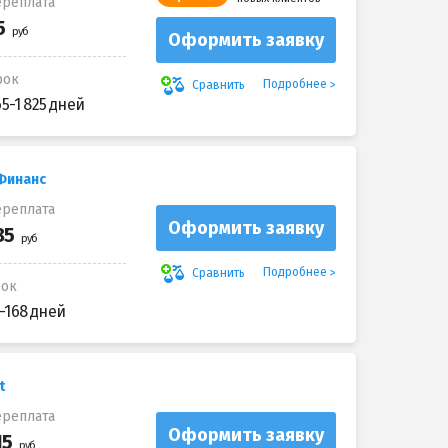
реплата
Оформить заявку
рок
Подробнее
Сравнить
65-1 825 дней
 Финанс
реплата
Оформить заявку
Подробнее
Сравнить
рок
-168 дней
t
реплата
Оформить заявку