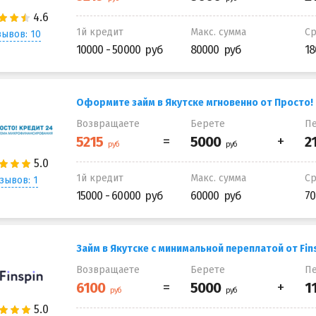
1й кредит
Макс. сумма
С
ывов: 10
10000 - 50000
80000
18
Оформите займ в Якутске мгновенно от Просто!
Возвращаете
Берете
Пе
1й кредит
Макс. сумма
С
зывов: 1
15000 - 60000
60000
70
Займ в Якутске с минимальной переплатой от Fin
Возвращаете
Берете
Пе