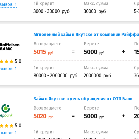
1й кредит
Макс. сумма
С
зывов: 1
3000 - 30000
30000
5-
Мгновенный займ в Якутске от компании Райффа
Возвращаете
Берете
Пе
1й кредит
Макс. сумма
С
зывов: 1
90000 - 2000000
2000000
36
Займ в Якутске в день обращения от ОТП Банк
Возвращаете
Берете
Пе
1й кредит
Макс. сумма
С
зывов: 1