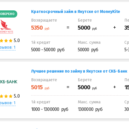
Краткосрочный займ в Якутске от MoneyKite
ОВЕРЕНО
Возвращаете
Берете
Пе
1й кредит
Макс. сумма
С
зывов: 1
5000 - 50000
50000
5-
Лучшее решение по займу в Якутске от СКБ-Банк
Возвращаете
Берете
Пе
1й кредит
Макс. сумма
С
зывов: 1
1000 - 1300000
1300000
30