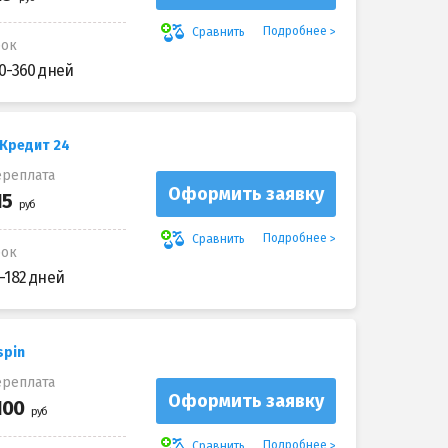
Подробнее
Сравнить
рок
0-360 дней
 Кредит 24
реплата
Оформить заявку
Подробнее
Сравнить
рок
-182 дней
spin
реплата
Оформить заявку
Подробнее
Сравнить