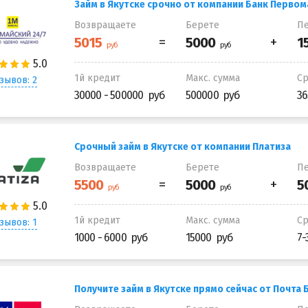
Займ в Якутске срочно от компании Банк Первом
Возвращаете
Берете
Пе
1й кредит
Макс. сумма
С
зывов: 2
30000 - 500000
500000
36
Срочный займ в Якутске от компании Платиза
Возвращаете
Берете
Пе
1й кредит
Макс. сумма
С
зывов: 1
1000 - 6000
15000
7-
Получите займ в Якутске прямо сейчас от Почта 