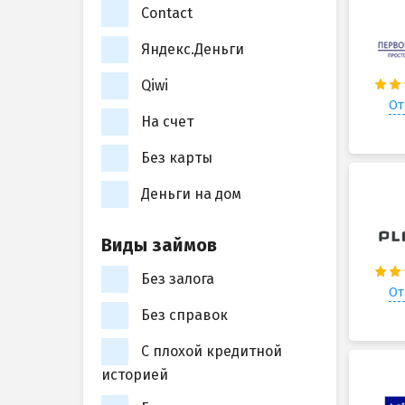
Contact
Яндекс.Деньги
Qiwi
От
На счет
Без карты
Деньги на дом
Виды займов
Без залога
От
Без справок
С плохой кредитной
историей