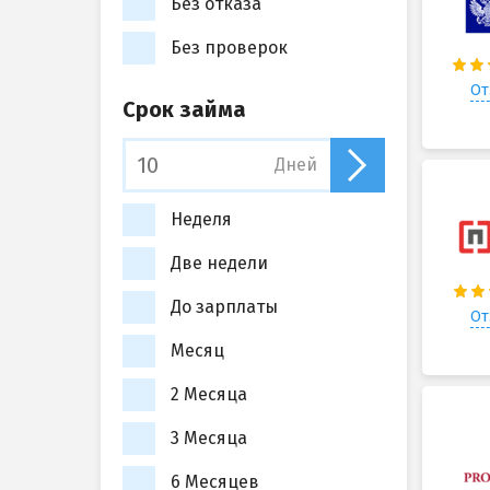
Без отказа
Без проверок
От
Срок займа
Дней
Неделя
Две недели
До зарплаты
От
Месяц
2 Месяца
3 Месяца
6 Месяцев