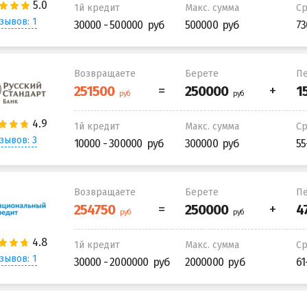
1й кредит
Макс. сумма
С
зывов: 1
30000 - 500000
500000
73
Возвращаете
Берете
Пе
1й кредит
Макс. сумма
С
зывов: 3
10000 - 300000
300000
55
Возвращаете
Берете
Пе
1й кредит
Макс. сумма
С
зывов: 1
30000 - 2000000
2000000
61