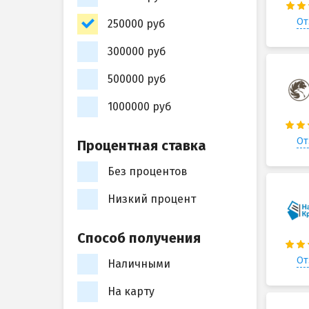
От
250000 руб
300000 руб
500000 руб
1000000 руб
От
Процентная ставка
Без процентов
Низкий процент
Способ получения
От
Наличными
На карту