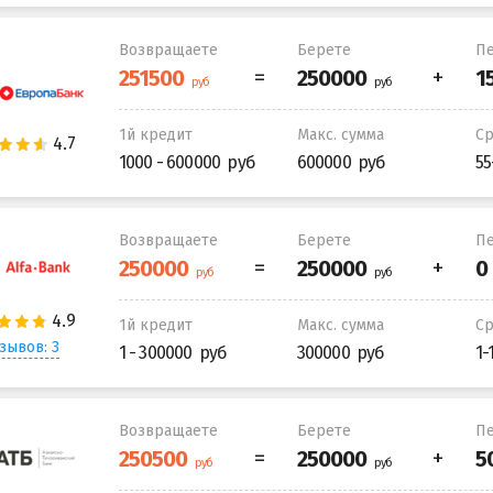
Возвращаете
Берете
Пе
1й кредит
Макс. сумма
С
1000 - 600000
600000
55
Возвращаете
Берете
Пе
1й кредит
Макс. сумма
С
зывов: 3
1 - 300000
300000
1-
Возвращаете
Берете
Пе