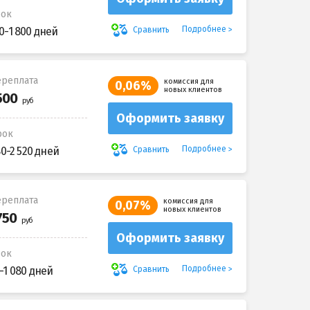
рок
Подробнее
Сравнить
0-1 800 дней
реплата
комиссия для
0,06%
новых клиентов
Оформить заявку
рок
Подробнее
Сравнить
80-2 520 дней
реплата
комиссия для
0,07%
новых клиентов
Оформить заявку
рок
Подробнее
Сравнить
-1 080 дней