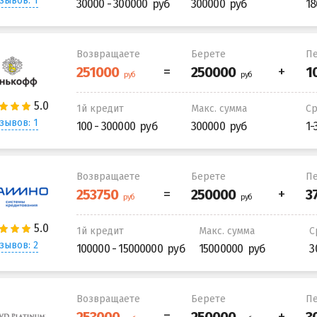
зывов: 1
30000 - 300000
300000
18
Возвращаете
Берете
Пе
1й кредит
Макс. сумма
С
зывов: 1
100 - 300000
300000
1-
Возвращаете
Берете
Пе
1й кредит
Макс. сумма
С
зывов: 2
100000 - 15000000
15000000
3
Возвращаете
Берете
Пе