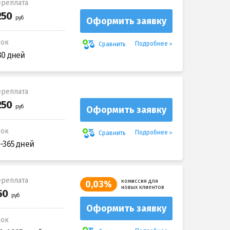
реплата
Оформить заявку
рок
Подробнее
Сравнить
30 дней
реплата
Оформить заявку
рок
Подробнее
Сравнить
-365 дней
реплата
комиссия для
0,03%
новых клиентов
Оформить заявку
рок