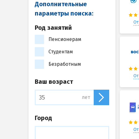
Дополнительные
параметры поиска:
От
Род занятий
Пенсионерам
Студентам
Безработным
От
Ваш возраст
лет
Город
От