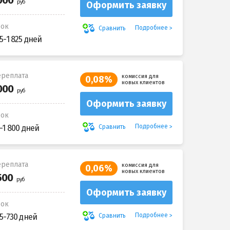
Оформить заявку
рок
Подробнее
Сравнить
5-1 825 дней
реплата
комиссия для
0,08%
новых клиентов
Оформить заявку
рок
Подробнее
Сравнить
-1 800 дней
реплата
комиссия для
0,06%
новых клиентов
Оформить заявку
рок
Подробнее
Сравнить
5-730 дней