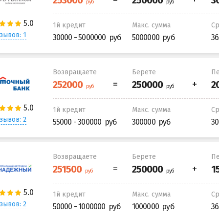
1й кредит
Макс. сумма
С
зывов: 1
30000 - 5000000
5000000
36
Возвращаете
Берете
Пе
1й кредит
Макс. сумма
С
зывов: 2
55000 - 300000
300000
30
Возвращаете
Берете
Пе
1й кредит
Макс. сумма
С
зывов: 2
50000 - 1000000
1000000
36