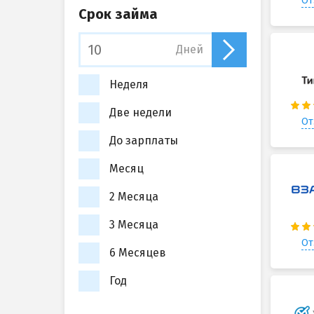
От
Срок займа
Дней
Неделя
Две недели
От
До зарплаты
Месяц
2 Месяца
3 Месяца
От
6 Месяцев
Год