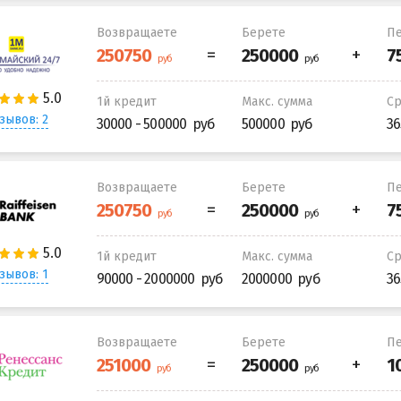
Возвращаете
Берете
Пе
1й кредит
Макс. сумма
С
зывов: 2
30000 - 500000
500000
36
Возвращаете
Берете
Пе
1й кредит
Макс. сумма
С
зывов: 1
90000 - 2000000
2000000
36
Возвращаете
Берете
Пе