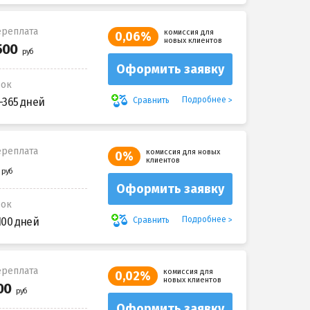
реплата
комиссия для
0,06%
новых клиентов
Оформить заявку
рок
Подробнее
Сравнить
-365 дней
реплата
комиссия для новых
0%
клиентов
Оформить заявку
рок
Подробнее
Сравнить
100 дней
реплата
комиссия для
0,02%
новых клиентов
Оформить заявку