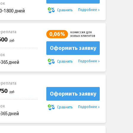
рок
Подробнее
Сравнить
0-1 800 дней
реплата
комиссия для
0,06%
новых клиентов
Оформить заявку
рок
Подробнее
Сравнить
-365 дней
реплата
Оформить заявку
рок
Подробнее
Сравнить
-365 дней