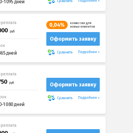
Подробнее
Сравнить
0-1 095 дней
реплата
комиссия для
0,04%
новых клиентов
Оформить заявку
рок
Подробнее
Сравнить
365 дней
реплата
Оформить заявку
рок
Подробнее
Сравнить
0-1 080 дней
реплата