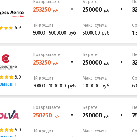
Возвращаете
Берете
Пе
1й кредит
Макс. сумма
С
50000 - 5000000
5000000
1-
Возвращаете
Берете
Пе
1й кредит
Макс. сумма
С
зывов: 1
30000 - 1000000
1000000
60
Возвращаете
Берете
Пе
1й кредит
Макс. сумма
С