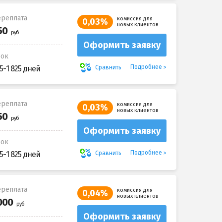
реплата
комиссия для
0,03%
новых клиентов
Оформить заявку
рок
Подробнее
Сравнить
5-1 825 дней
реплата
комиссия для
0,03%
новых клиентов
Оформить заявку
рок
Подробнее
Сравнить
5-1 825 дней
реплата
комиссия для
0,04%
новых клиентов
Оформить заявку