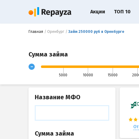
Акции
ТОП 10
Главная
Оренбург
Займ 250000 руб в Оренбурге
Сумма займа
-
5000
10000
15000
200
Название МФО
От
Сумма займа