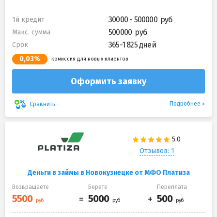
30000 - 500000
1й кредит
500000
Макс. сумма
365-1 825 дней
Срок
0,03%
комиссия для новых клиентов
Оформить заявку
Подробнее
Сравнить
Отзывов: 1
Деньги в займы в Новокузнецке от МФО Платиза
Возвращаете
Берете
Переплата