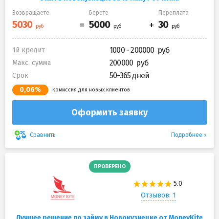
Возвращаете
Берете
Переплата
1000 - 200000
1й кредит
200000
Макс. сумма
50-365 дней
Срок
0,06%
комиссия для новых клиентов
Оформить заявку
Подробнее
Сравнить
ПРОВЕРЕНО
Отзывов: 1
Лучшее решение по займу в Новокузнецке от MoneyKite