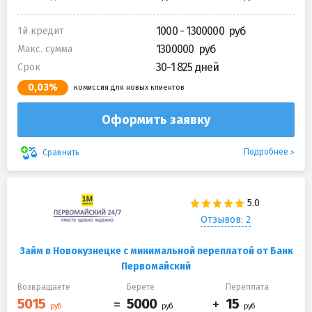
1000 - 1300000
1й кредит
1300000
Макс. сумма
30-1 825 дней
Срок
0,03%
комиссия для новых клиентов
Оформить заявку
Подробнее
Сравнить
Отзывов: 2
Займ в Новокузнецке с минимальной переплатой от Банк
Первомайский
Возвращаете
Берете
Переплата