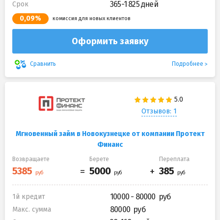
365-1 825 дней
Срок
0,09%
комиссия для новых клиентов
Оформить заявку
Подробнее
Сравнить
Отзывов: 1
Мгновенный займ в Новокузнецке от компании Протект
Финанс
Возвращаете
Берете
Переплата
10000 - 80000
1й кредит
80000
Макс. сумма