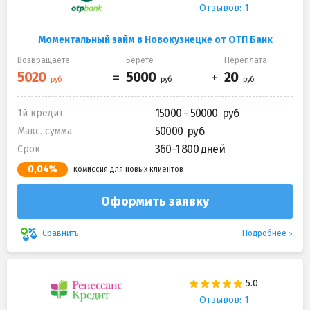
Отзывов: 1
Моментальный займ в Новокузнецке от ОТП Банк
Возвращаете
Берете
Переплата
15000 - 50000
1й кредит
50000
Макс. сумма
360-1 800 дней
Срок
0,04%
комиссия для новых клиентов
Оформить заявку
Подробнее
Сравнить
Отзывов: 1