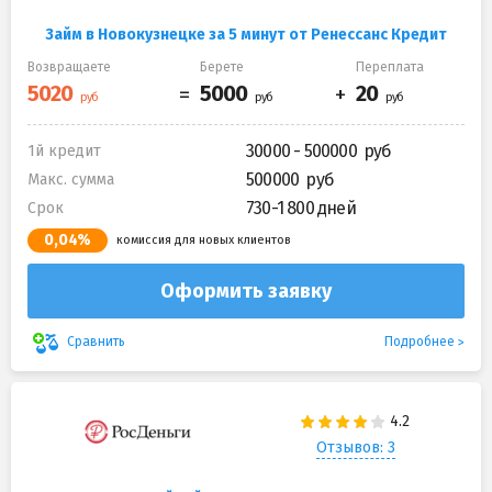
Займ в Новокузнецке за 5 минут от Ренессанс Кредит
Возвращаете
Берете
Переплата
30000 - 500000
1й кредит
500000
Макс. сумма
730-1 800 дней
Срок
0,04%
комиссия для новых клиентов
Оформить заявку
Подробнее
Сравнить
Отзывов: 3