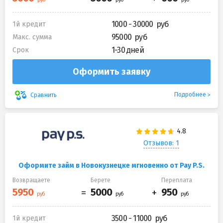
1000 - 30000
1й кредит
95000
Макс. сумма
1-30 дней
Срок
Оформить заявку
Подробнее
Сравнить
Отзывов: 1
Оформите займ в Новокузнецке мгновенно от Pay P.S.
Возвращаете
Берете
Переплата
3500 - 11000
1й кредит