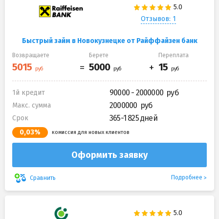
Отзывов: 1
Быстрый займ в Новокузнецке от Райффайзен банк
Возвращаете
Берете
Переплата
90000 - 2000000
1й кредит
2000000
Макс. сумма
365-1 825 дней
Срок
0,03%
комиссия для новых клиентов
Оформить заявку
Подробнее
Сравнить