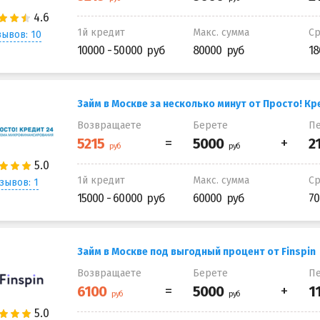
1й кредит
Макс. сумма
С
ывов: 10
10000 - 50000
80000
18
Займ в Москве за несколько минут от Просто! Кр
Возвращаете
Берете
Пе
1й кредит
Макс. сумма
С
зывов: 1
15000 - 60000
60000
70
Займ в Москве под выгодный процент от Finspin
Возвращаете
Берете
Пе