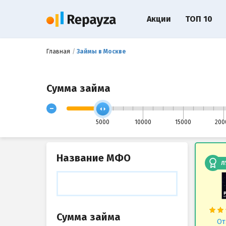
Акции
ТОП 10
Главная
Займы в Москве
Сумма займа
-
5000
10000
15000
200
Название МФО
Л
Сумма займа
От