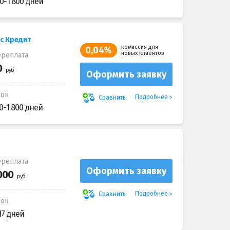
0-1 800 дней
с Кредит
комиссия для
0,04%
новых клиентов
реплата
Оформить заявку
рок
Подробнее
Сравнить
0-1 800 дней
реплата
Оформить заявку
Подробнее
Сравнить
рок
17 дней