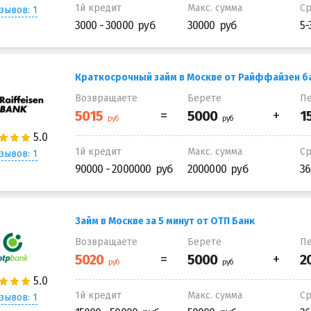
1й кредит
Макс. сумма
С
зывов: 1
3000 - 30000
30000
5-
Краткосрочный займ в Москве от Райффайзен б
Возвращаете
Берете
Пе
1й кредит
Макс. сумма
С
зывов: 1
90000 - 2000000
2000000
36
Займ в Москве за 5 минут от ОТП Банк
Возвращаете
Берете
Пе
1й кредит
Макс. сумма
С
зывов: 1