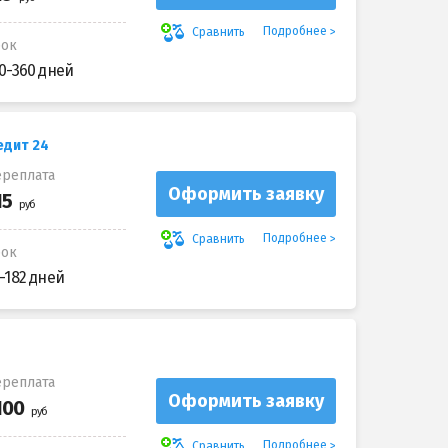
Подробнее
Сравнить
рок
0-360 дней
едит 24
реплата
Оформить заявку
Подробнее
Сравнить
рок
-182 дней
реплата
Оформить заявку
Подробнее
Сравнить