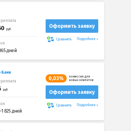
реплата
Оформить заявку
Подробнее
Сравнить
рок
365 дней
-Банк
комиссия для
0,03%
новых клиентов
реплата
Оформить заявку
рок
Подробнее
Сравнить
-1 825 дней