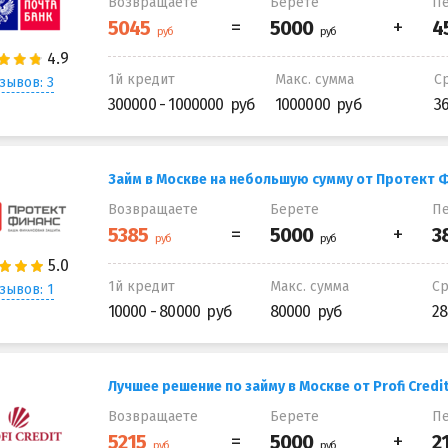
Возвращаете
Берете
Пе
1й кредит
Макс. сумма
С
зывов: 3
300000 - 1000000
1000000
3
Займ в Москве на небольшую сумму от Протект 
Возвращаете
Берете
Пе
1й кредит
Макс. сумма
С
зывов: 1
10000 - 80000
80000
28
Лучшее решение по займу в Москве от Profi Credi
Возвращаете
Берете
Пе