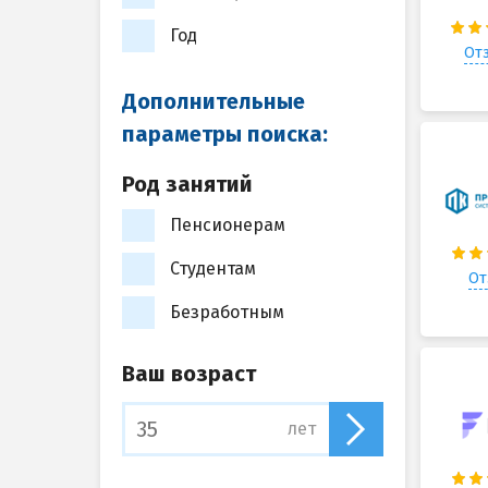
Год
Отз
Дополнительные
параметры поиска:
Род занятий
Пенсионерам
Студентам
От
Безработным
Ваш возраст
лет