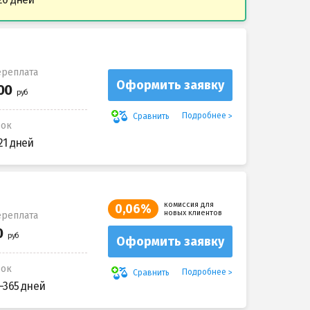
реплата
Оформить заявку
Подробнее
Сравнить
рок
21 дней
комиссия для
0,06%
новых клиентов
реплата
Оформить заявку
рок
Подробнее
Сравнить
-365 дней