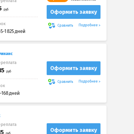
реплата
Оформить заявку
рок
Подробнее
Сравнить
65-1 825 дней
Финанс
реплата
Оформить заявку
Подробнее
Сравнить
рок
-168 дней
t
реплата
Оформить заявку