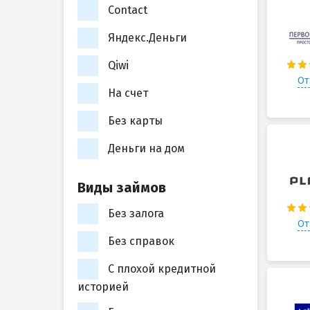
Contact
Яндекс.Деньги
Qiwi
От
На счет
Без карты
Деньги на дом
Виды займов
Без залога
От
Без справок
С плохой кредитной
историей