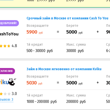
Срочный займ в Москве от компании Cash To You
ОДОБРЕНИЙ!
Возвращаете
Берете
Пе
1й кредит
Макс. сумма
С
500 - 30000
30000
6-
Займ в Москве мгновенно от компании Kviku
СКЛЮЗИВ
Возвращаете
Берете
Пе
1й кредит
Макс. сумма
С
зывов: 3
1000 - 200000
200000
50