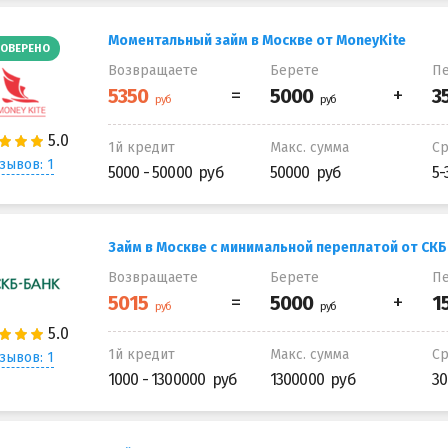
Моментальный займ в Москве от MoneyKite
ОВЕРЕНО
Возвращаете
Берете
Пе
1й кредит
Макс. сумма
С
зывов: 1
5000 - 50000
50000
5-
Займ в Москве с минимальной переплатой от СКБ
Возвращаете
Берете
Пе
1й кредит
Макс. сумма
С
зывов: 1
1000 - 1300000
1300000
30