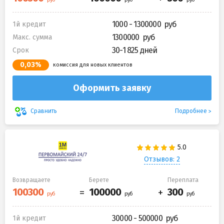
1000 - 1300000
1й кредит
1300000
Макс. сумма
30-1 825 дней
Срок
0,03%
комиссия для новых клиентов
Оформить заявку
Подробнее
Сравнить
Отзывов: 2
Возвращаете
Берете
Переплата
30000 - 500000
1й кредит