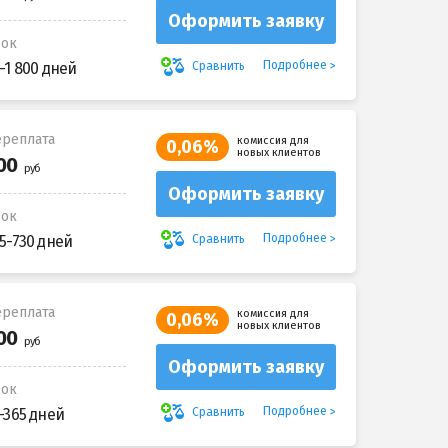
Оформить заявку
рок
Подробнее
Сравнить
-1 800 дней
реплата
комиссия для
0,06%
новых клиентов
Оформить заявку
рок
Подробнее
Сравнить
5-730 дней
реплата
комиссия для
0,06%
новых клиентов
Оформить заявку
рок
Подробнее
Сравнить
-365 дней