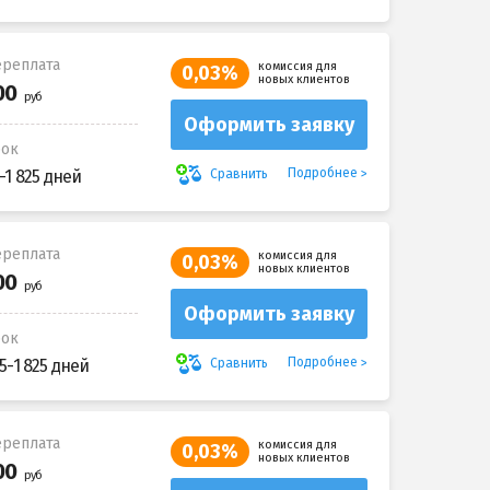
реплата
комиссия для
0,03%
новых клиентов
Оформить заявку
рок
Подробнее
Сравнить
-1 825 дней
реплата
комиссия для
0,03%
новых клиентов
Оформить заявку
рок
Подробнее
Сравнить
5-1 825 дней
реплата
комиссия для
0,03%
новых клиентов