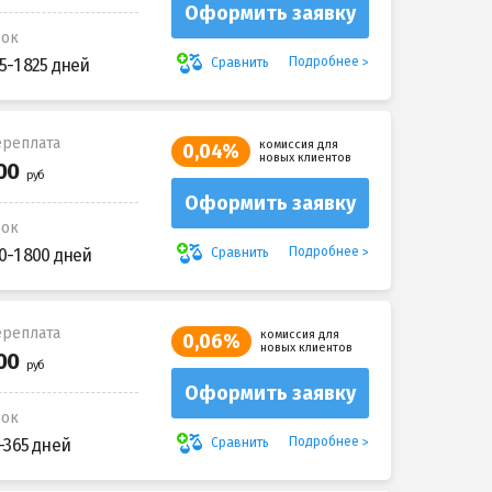
Оформить заявку
рок
Подробнее
Сравнить
5-1 825 дней
реплата
комиссия для
0,04%
новых клиентов
Оформить заявку
рок
Подробнее
Сравнить
0-1 800 дней
реплата
комиссия для
0,06%
новых клиентов
Оформить заявку
рок
Подробнее
Сравнить
-365 дней