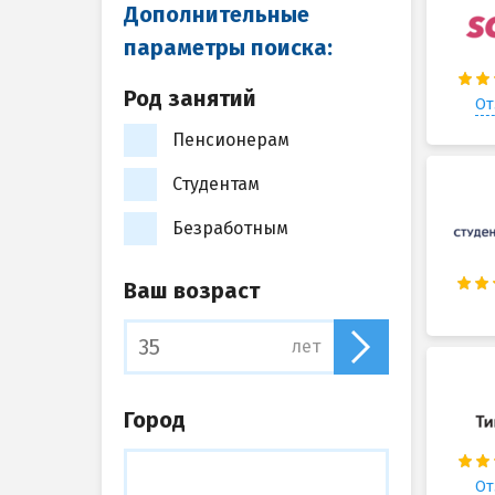
Дополнительные
параметры поиска:
Род занятий
От
Пенсионерам
Студентам
Безработным
Ваш возраст
лет
Город
От