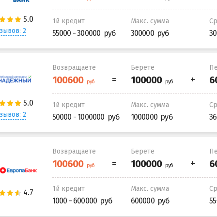
1й кредит
Макс. сумма
С
зывов: 2
55000 - 300000
300000
30
Возвращаете
Берете
Пе
1й кредит
Макс. сумма
С
зывов: 2
50000 - 1000000
1000000
36
Возвращаете
Берете
Пе
1й кредит
Макс. сумма
С
1000 - 600000
600000
55