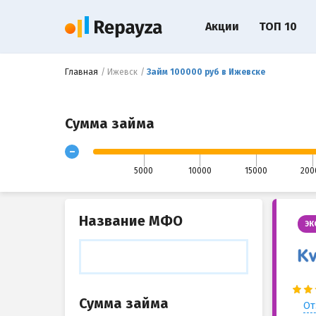
Акции
ТОП 10
Главная
Ижевск
Займ 100000 руб в Ижевске
Сумма займа
-
5000
10000
15000
200
Название МФО
ЭК
Сумма займа
От