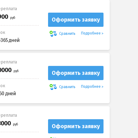
реплата
Оформить заявку
рок
Подробнее
Сравнить
-365 дней
реплата
Оформить заявку
рок
Подробнее
Сравнить
60 дней
реплата
Оформить заявку