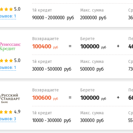
1й кредит
Макс. сумма
С
зывов: 1
90000 - 2000000
2000000
36
Возвращаете
Берете
Пе
1й кредит
Макс. сумма
С
зывов: 1
30000 - 500000
500000
73
Возвращаете
Берете
Пе
1й кредит
Макс. сумма
С
зывов: 3
10000 - 300000
300000
55