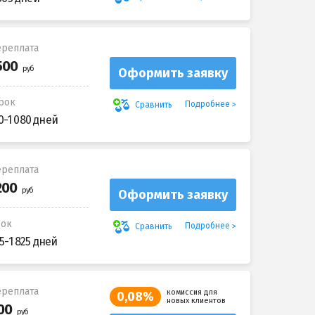
реплата
Оформить заявку
рок
Подробнее
Сравнить
0-1 080 дней
реплата
Оформить заявку
рок
Подробнее
Сравнить
5-1 825 дней
реплата
комиссия для
0,08%
новых клиентов