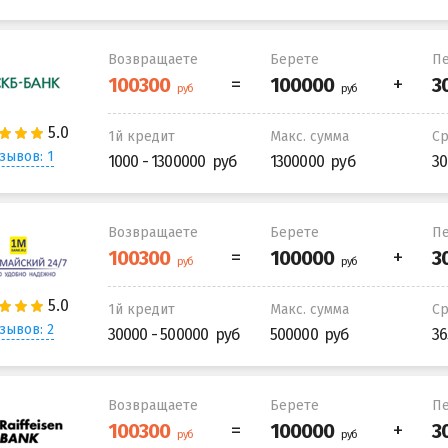
Возвращаете
Берете
Пе
1й кредит
Макс. сумма
С
зывов: 1
1000 - 1300000
1300000
30
Возвращаете
Берете
Пе
1й кредит
Макс. сумма
С
зывов: 2
30000 - 500000
500000
36
Возвращаете
Берете
Пе