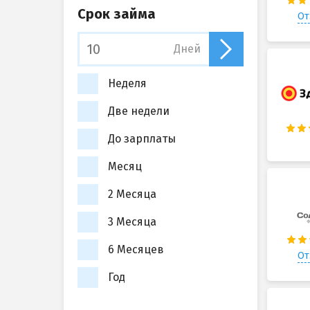
Срок займа
От
Дней
Неделя
Две недели
До зарплаты
Месяц
2 Месяца
3 Месяца
6 Месяцев
От
Год