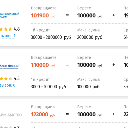
Возвращаете
Берете
Пе
1й кредит
Макс. сумма
С
зывов: 1
30000 - 2000000
2000000
61
Возвращаете
Берете
Пе
1й кредит
Макс. сумма
С
зывов: 6
3000 - 100000
100000
5-
Возвращаете
Берете
Пе