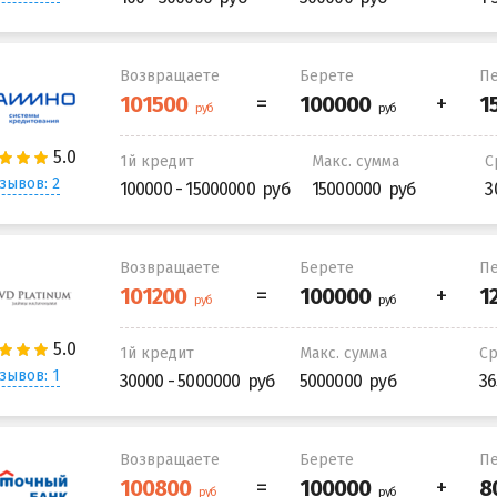
Возвращаете
Берете
Пе
1й кредит
Макс. сумма
С
зывов: 2
100000 - 15000000
15000000
3
Возвращаете
Берете
Пе
1й кредит
Макс. сумма
С
зывов: 1
30000 - 5000000
5000000
36
Возвращаете
Берете
Пе