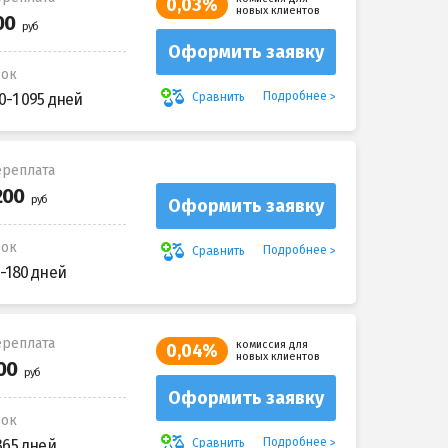
0,03%
новых клиентов
Оформить заявку
рок
Подробнее
Сравнить
0-1 095 дней
реплата
Оформить заявку
рок
Подробнее
Сравнить
-180 дней
реплата
комиссия для
0,04%
новых клиентов
Оформить заявку
рок
Подробнее
Сравнить
365 дней