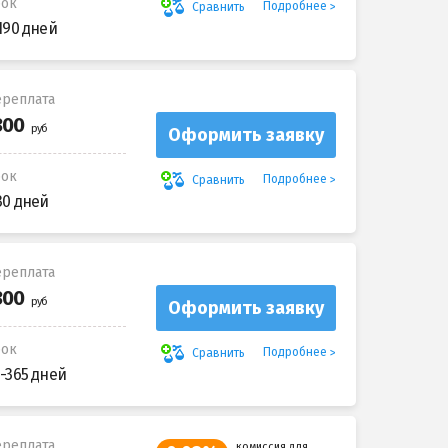
рок
Подробнее
Сравнить
190 дней
реплата
Оформить заявку
рок
Подробнее
Сравнить
30 дней
реплата
Оформить заявку
рок
Подробнее
Сравнить
-365 дней
реплата
комиссия для