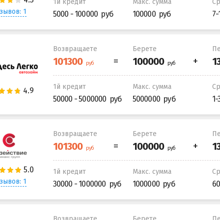
1й кредит
Макс. сумма
С
зывов: 1
5000 - 100000
100000
7-
Возвращаете
Берете
Пе
1й кредит
Макс. сумма
С
50000 - 5000000
5000000
1-
Возвращаете
Берете
Пе
1й кредит
Макс. сумма
С
зывов: 1
30000 - 1000000
1000000
60
Возвращаете
Берете
Пе