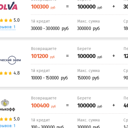
1й кредит
Макс. сумма
С
зывов: 1
30000 - 300000
300000
18
Возвращаете
Берете
Пе
1й кредит
Макс. сумма
С
10000 - 150000
150000
90
Возвращаете
Берете
Пе
1й кредит
Макс. сумма
С
зывов: 1
100 - 300000
300000
1-