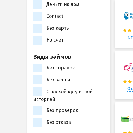
Деньги на дом
Contact
Без карты
От
На счет
Виды займов
Без справок
Без залога
От
С плохой кредитной
историей
Без проверок
Без отказа