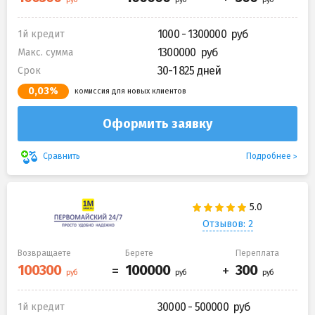
1000 - 1300000
1й кредит
1300000
Макс. сумма
30-1 825 дней
Срок
0,03%
комиссия для новых клиентов
Оформить заявку
Подробнее
Сравнить
Отзывов: 2
Возвращаете
Берете
Переплата
30000 - 500000
1й кредит