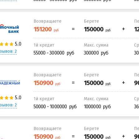
Возвращаете
Берете
Пе
1й кредит
Макс. сумма
С
зывов: 2
55000 - 300000
300000
30
Возвращаете
Берете
Пе
1й кредит
Макс. сумма
С
зывов: 2
50000 - 1000000
1000000
36
Возвращаете
Берете
Пе