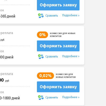
Оформить заявку
рок
Подробнее
Сравнить
-365 дней
реплата
комиссия для новых
0%
клиентов
Оформить заявку
рок
Подробнее
Сравнить
100 дней
реплата
комиссия для
0,02%
новых клиентов
Оформить заявку
рок
Подробнее
Сравнить
0-1 800 дней