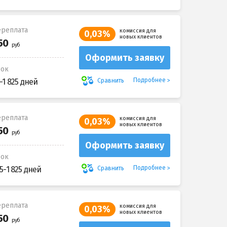
реплата
комиссия для
0,03%
новых клиентов
Оформить заявку
рок
Подробнее
Сравнить
-1 825 дней
реплата
комиссия для
0,03%
новых клиентов
Оформить заявку
рок
Подробнее
Сравнить
5-1 825 дней
реплата
комиссия для
0,03%
новых клиентов