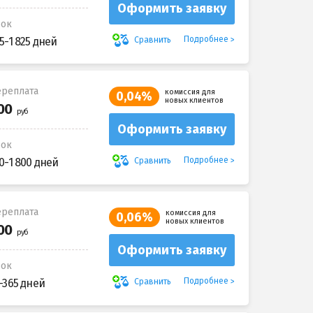
Оформить заявку
рок
Подробнее
Сравнить
5-1 825 дней
реплата
комиссия для
0,04%
новых клиентов
Оформить заявку
рок
Подробнее
Сравнить
0-1 800 дней
реплата
комиссия для
0,06%
новых клиентов
Оформить заявку
рок
Подробнее
Сравнить
-365 дней