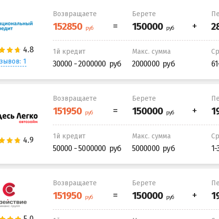
Возвращаете
Берете
Пе
1й кредит
Макс. сумма
С
зывов: 1
30000 - 2000000
2000000
61
Возвращаете
Берете
Пе
1й кредит
Макс. сумма
С
50000 - 5000000
5000000
1-
Возвращаете
Берете
Пе