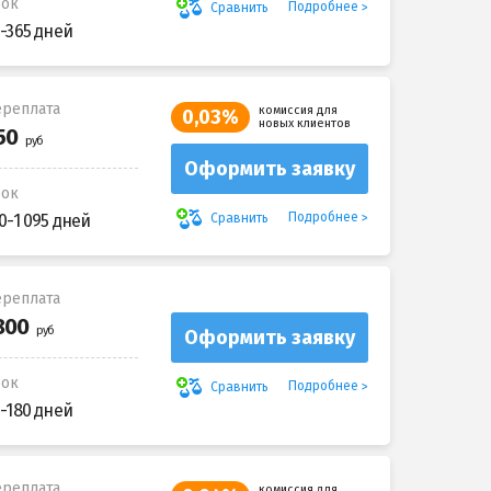
рок
Подробнее
Сравнить
-365 дней
реплата
комиссия для
0,03%
новых клиентов
Оформить заявку
рок
Подробнее
Сравнить
0-1 095 дней
реплата
Оформить заявку
рок
Подробнее
Сравнить
-180 дней
реплата
комиссия для