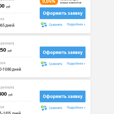
0,04%
новых клиентов
Оформить заявку
рок
Подробнее
Сравнить
365 дней
реплата
Оформить заявку
рок
Подробнее
Сравнить
0-1 080 дней
реплата
Оформить заявку
рок
Подробнее
Сравнить
5-1 825 дней