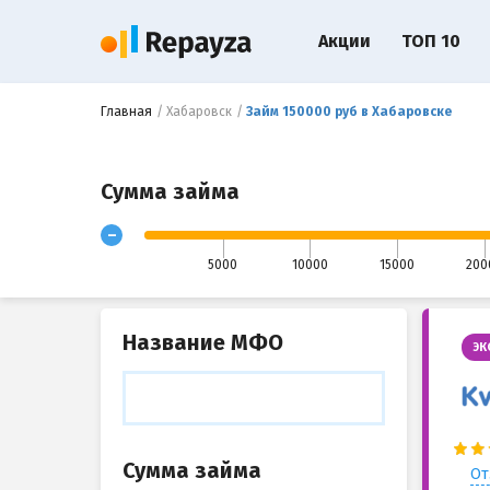
Акции
ТОП 10
Главная
Хабаровск
Займ 150000 руб в Хабаровске
Сумма займа
-
5000
10000
15000
200
Название МФО
ЭК
Сумма займа
От