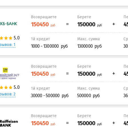
Возвращаете
Берете
Пе
1й кредит
Макс. сумма
С
зывов: 1
1000 - 1300000
1300000
30
Возвращаете
Берете
Пе
1й кредит
Макс. сумма
С
зывов: 2
30000 - 500000
500000
36
Возвращаете
Берете
Пе