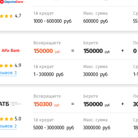
1й кредит
Макс. сумма
С
1000 - 600000
600000
55
Возвращаете
Берете
Пе
1й кредит
Макс. сумма
С
зывов: 3
1 - 300000
300000
1-
Возвращаете
Берете
Пе
1й кредит
Макс. сумма
С
зывов: 2
5000 - 3000000
3000000
18