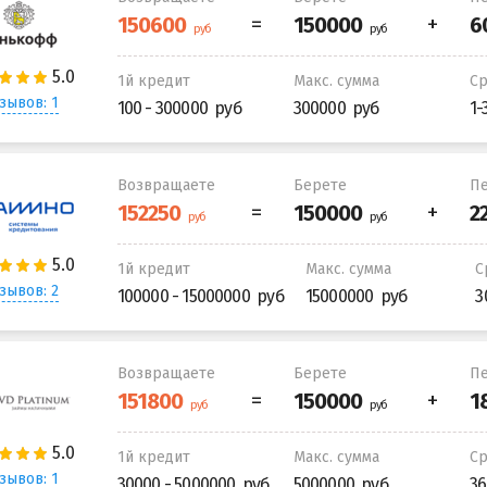
1й кредит
Макс. сумма
С
зывов: 1
100 - 300000
300000
1-
Возвращаете
Берете
Пе
1й кредит
Макс. сумма
С
зывов: 2
100000 - 15000000
15000000
3
Возвращаете
Берете
Пе
1й кредит
Макс. сумма
С
зывов: 1
30000 - 5000000
5000000
36