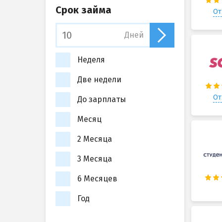
Срок займа
От
Дней
Неделя
Две недели
От
До зарплаты
Месяц
2 Месяца
3 Месяца
6 Месяцев
Год