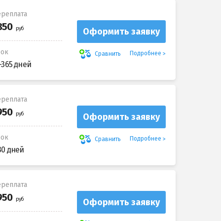
реплата
Оформить заявку
рок
Подробнее
Сравнить
-365 дней
реплата
Оформить заявку
рок
Подробнее
Сравнить
30 дней
реплата
Оформить заявку