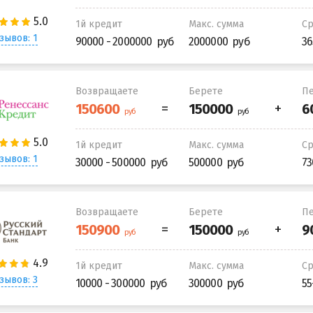
1й кредит
Макс. сумма
С
зывов: 1
90000 - 2000000
2000000
36
Возвращаете
Берете
Пе
1й кредит
Макс. сумма
С
зывов: 1
30000 - 500000
500000
73
Возвращаете
Берете
Пе
1й кредит
Макс. сумма
С
зывов: 3
10000 - 300000
300000
55