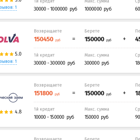
1й кредит
Макс. сумма
С
зывов: 1
30000 - 1000000
1000000
60
Возвращаете
Берете
Пе
1й кредит
Макс. сумма
С
зывов: 1
30000 - 300000
300000
18
Возвращаете
Берете
Пе
1й кредит
Макс. сумма
С
10000 - 150000
150000
90
Возвращаете
Берете
Пе