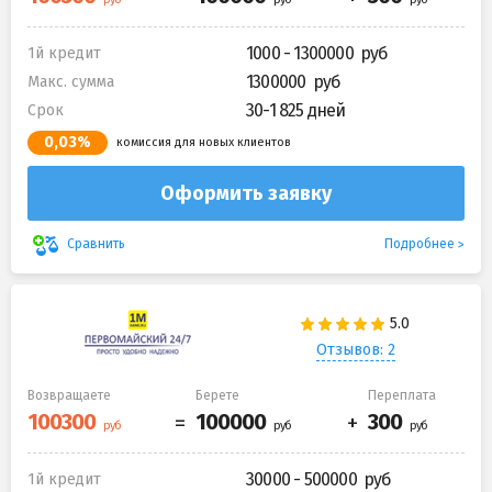
1000 - 1300000
1й кредит
1300000
Макс. сумма
30-1 825 дней
Срок
0,03%
комиссия для новых клиентов
Оформить заявку
Подробнее
Сравнить
Отзывов: 2
Возвращаете
Берете
Переплата
30000 - 500000
1й кредит