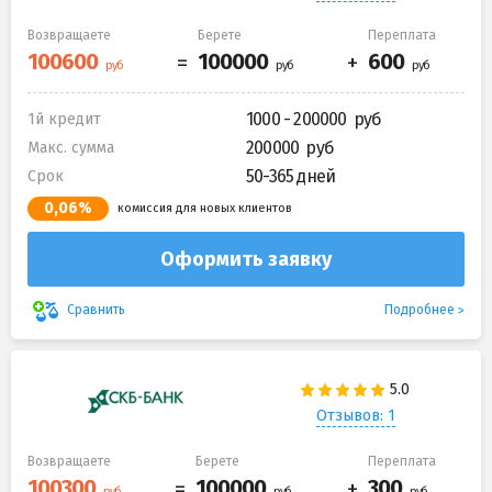
Возвращаете
Берете
Переплата
1000 - 200000
1й кредит
200000
Макс. сумма
50-365 дней
Срок
0,06%
комиссия для новых клиентов
Оформить заявку
Подробнее
Сравнить
Отзывов: 1
Возвращаете
Берете
Переплата