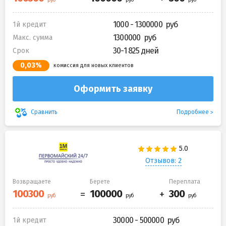
1000 - 1300000
1й кредит
1300000
Макс. сумма
30-1 825 дней
Срок
0,03%
комиссия для новых клиентов
Оформить заявку
Подробнее
Сравнить
Отзывов: 2
Возвращаете
Берете
Переплата
30000 - 500000
1й кредит