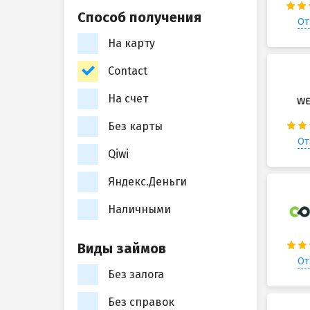
Способ получения
От
На карту
Contact
На счет
Без карты
От
Qiwi
Яндекс.Деньги
Наличными
Виды займов
От
Без залога
Без справок