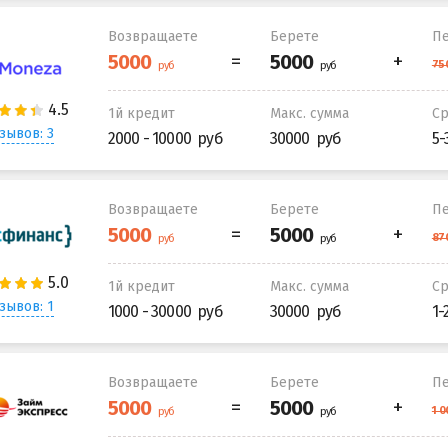
Возвращаете
Берете
Пе
1й кредит
Макс. сумма
С
зывов: 3
2000 - 10000
30000
5-
Возвращаете
Берете
Пе
1й кредит
Макс. сумма
С
зывов: 1
1000 - 30000
30000
1-
Возвращаете
Берете
Пе