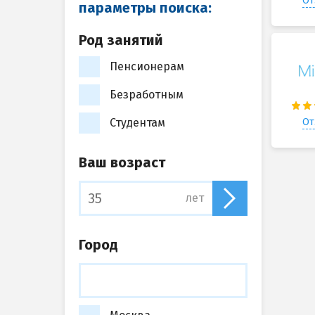
От
параметры поиска:
Род занятий
Пенсионерам
Безработным
От
Студентам
Ваш возраст
лет
Город