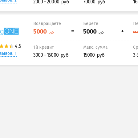
зывов: 2
2000 - 20000
70000
16
Возвращаете
Берете
Пе
1й кредит
Макс. сумма
С
зывов: 1
3000 - 15000
15000
3-