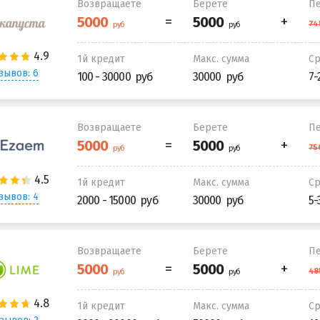
Возвращаете
Берете
Пе
1й кредит
Макс. сумма
С
зывов: 6
100 - 30000
30000
7-
Возвращаете
Берете
Пе
1й кредит
Макс. сумма
С
зывов: 4
2000 - 15000
30000
5-
Возвращаете
Берете
Пе
1й кредит
Макс. сумма
С