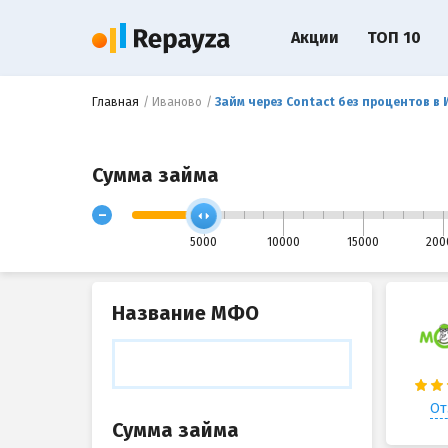
Акции
ТОП 10
Главная
Иваново
Займ через Contact без процентов в
Сумма займа
-
5000
10000
15000
200
Название МФО
От
Сумма займа