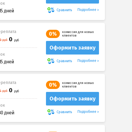
рок
Подробнее
Сравнить
15 дней
реплата
комиссия для новых
0%
клиентов
Оформить заявку
рок
Подробнее
Сравнить
15 дней
реплата
комиссия для новых
0%
клиентов
Оформить заявку
рок
Подробнее
Сравнить
30 дней