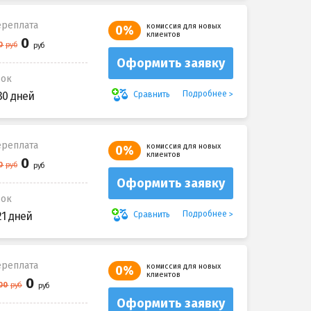
реплата
комиссия для новых
0%
клиентов
Оформить заявку
рок
Подробнее
Сравнить
30 дней
реплата
комиссия для новых
0%
клиентов
Оформить заявку
рок
Подробнее
Сравнить
21 дней
реплата
комиссия для новых
0%
клиентов
Оформить заявку