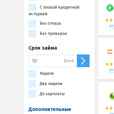
С плохой кредитной
историей
Без отказа
От
Без проверок
Срок займа
Дней
От
Неделя
Две недели
До зарплаты
Дополнительные