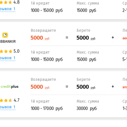
1й кредит
Макс. сумма
С
зывов: 1
1000 - 15000
15000
2-
Возвращаете
Берете
Пе
1й кредит
Макс. сумма
С
зывов: 1
1000 - 15000
15000
5-
Возвращаете
Берете
Пе
1й кредит
Макс. сумма
С
зывов: 1
1000 - 17000
30000
1-