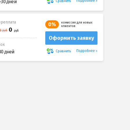
Подробнее
Сравнить
-30 дней
реплата
комиссия для новых
0%
клиентов
Оформить заявку
рок
Подробнее
Сравнить
30 дней