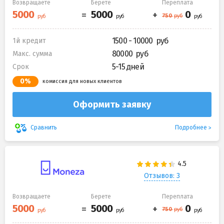
Возвращаете
Берете
Переплата
1500 - 10000
1й кредит
80000
Макс. сумма
5-15 дней
Срок
0%
комиссия для новых клиентов
Оформить заявку
Подробнее
Сравнить
Отзывов: 3
Возвращаете
Берете
Переплата