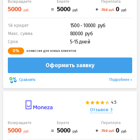
Возвращаете
Берете
Переплата
1500 - 10000
1й кредит
80000
Макс. сумма
5-15 дней
Срок
0%
комиссия для новых клиентов
Оформить заявку
Подробнее
Сравнить
Отзывов: 3
Возвращаете
Берете
Переплата