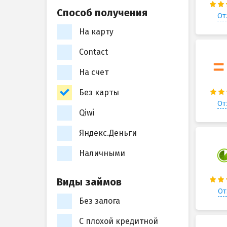
Способ получения
От
На карту
Contact
На счет
Без карты
От
Qiwi
Яндекс.Деньги
Наличными
Виды займов
От
Без залога
С плохой кредитной