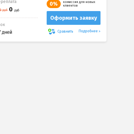
реплата
комиссия для новых
0%
клиентов
Оформить заявку
рок
Подробнее
Сравнить
7 дней