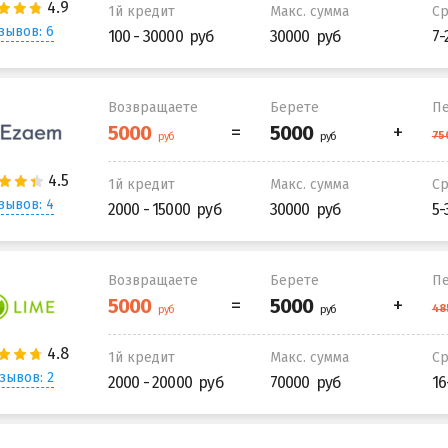
1й кредит
Макс. сумма
С
зывов: 6
100 - 30000
30000
7-
Возвращаете
Берете
Пе
1й кредит
Макс. сумма
С
зывов: 4
2000 - 15000
30000
5-
Возвращаете
Берете
Пе
1й кредит
Макс. сумма
С
зывов: 2
2000 - 20000
70000
16