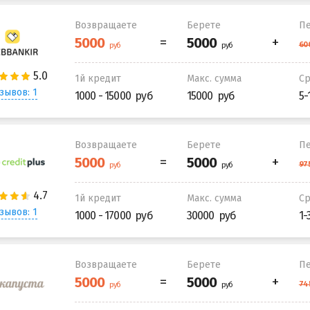
Возвращаете
Берете
Пе
1й кредит
Макс. сумма
С
зывов: 1
1000 - 15000
15000
5-
Возвращаете
Берете
Пе
1й кредит
Макс. сумма
С
зывов: 1
1000 - 17000
30000
1-
Возвращаете
Берете
Пе