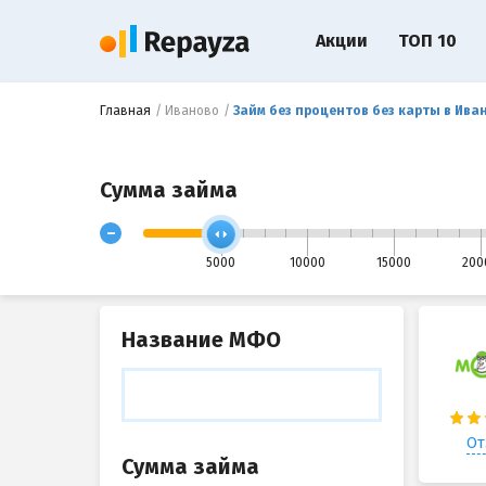
Акции
ТОП 10
Главная
Иваново
Займ без процентов без карты в Ива
Сумма займа
-
5000
10000
15000
200
Название МФО
От
Сумма займа