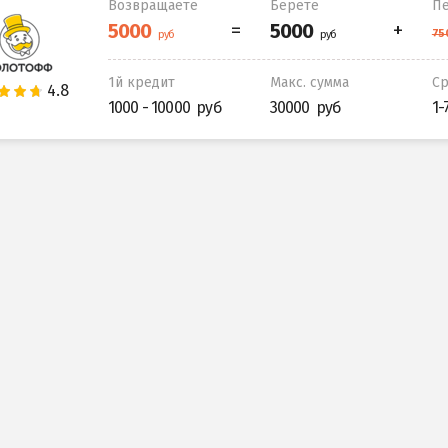
Возвращаете
Берете
Пе
1й кредит
Макс. сумма
С
1000 - 10000
30000
1-