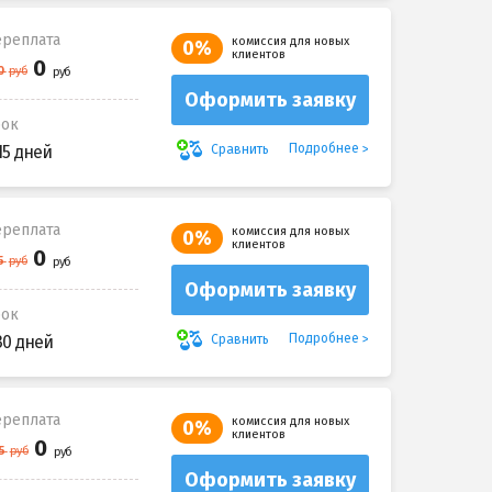
реплата
комиссия для новых
0%
клиентов
Оформить заявку
рок
Подробнее
Сравнить
15 дней
реплата
комиссия для новых
0%
клиентов
Оформить заявку
рок
Подробнее
Сравнить
30 дней
реплата
комиссия для новых
0%
клиентов
Оформить заявку