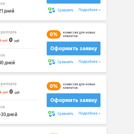
рок
Подробнее
Сравнить
21 дней
реплата
комиссия для новых
0%
клиентов
Оформить заявку
рок
Подробнее
Сравнить
30 дней
реплата
комиссия для новых
0%
клиентов
Оформить заявку
рок
Подробнее
Сравнить
-30 дней