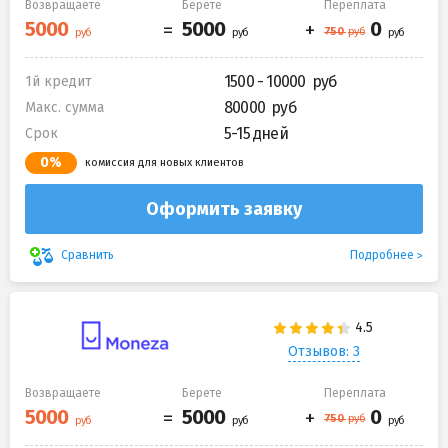
Возвращаете
Берете
Переплата
1500 - 10000
1й кредит
80000
Макс. сумма
5-15 дней
Срок
0%
комиссия для новых клиентов
Оформить заявку
Подробнее
Сравнить
Отзывов: 3
Возвращаете
Берете
Переплата