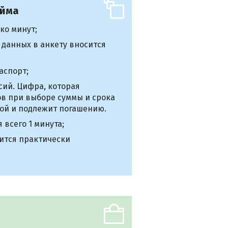
айма
ко минут;
 данных в анкету вносится
аспорт;
сий. Цифра, которая
ов при выборе суммы и срока
ой и подлежит погашению.
всего 1 минута;
дится практически