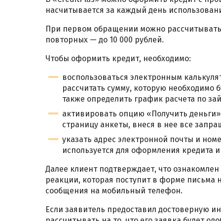
насчитывается за каждый день использован
При первом обращении можно рассчитывать н
повторных — до 10 000 рублей.
Чтобы оформить кредит, необходимо:
воспользоваться электронным калькуля
рассчитать сумму, которую необходимо б
также определить график расчета по зай
активировать опцию «Получить деньги»,
страницу анкеты, внеся в нее все запр
указать адрес электронной почты и ном
используется для оформления кредита и
Далее клиент подтверждает, что ознакомлен 
реакции, которая поступит в форме письма 
сообщения на мобильный телефон.
Если заявитель предоставил достоверную и
рассчитывать на то, что его заявка будет одо