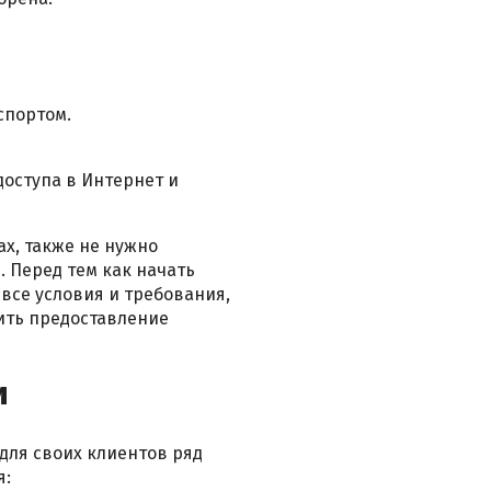
спортом.
доступа в Интернет и
ах, также не нужно
. Перед тем как начать
все условия и требования,
ить предоставление
и
для своих клиентов ряд
я: