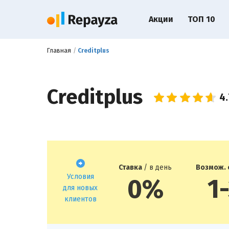
Акции
ТОП 10
Главная
Creditplus
Creditplus
Ставка
/ в день
Возмож.
Условия
0%
1
для новых
клиентов