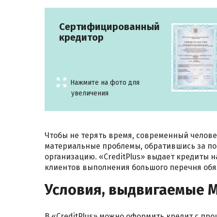
Сертифицированный
кредитор
Нажмите на фото для
увеличения
Чтобы не терять время, современный челов
материальные проблемы, обратившись за 
организацию. «CreditPlus» выдает кредиты н
клиентов выполнения большого перечня обя
Условия, выдвигаемые
В «CreditPlus» можно оформить кредит с про