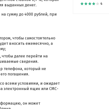
ия выданных денег.
а сумму до 4000 рублей, при
тором, чтобы самостоятельно
удет вносить ежемесячно, а
му;
 чтобы далее перейти на
ашиваемые сведения.
ер телефона, который не
 его погашения.
со всеми условиями, и ожидает
на электронный ящик или СМС-
нформацию, он может
брена.