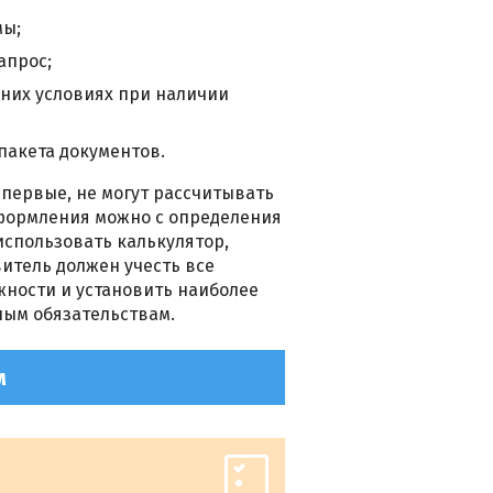
мы;
апрос;
них условиях при наличии
пакета документов.
первые, не могут рассчитывать
оформления можно с определения
 использовать калькулятор,
витель должен учесть все
жности и установить наиболее
ным обязательствам.
м