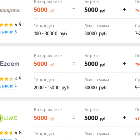
Возвращаете
Берете
Пе
1й кредит
Макс. сумма
С
зывов: 6
100 - 30000
30000
7-
Возвращаете
Берете
Пе
1й кредит
Макс. сумма
С
зывов: 4
2000 - 15000
30000
5-
Возвращаете
Берете
Пе
1й кредит
Макс. сумма
С