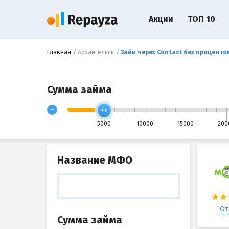
Акции
ТОП 10
Главная
Архангельск
Займ через Contact без процентов
Сумма займа
-
5000
10000
15000
200
Название МФО
От
Сумма займа