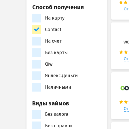
Способ получения
От
На карту
Contact
На счет
Без карты
От
Qiwi
Яндекс.Деньги
Наличными
Виды займов
От
Без залога
Без справок