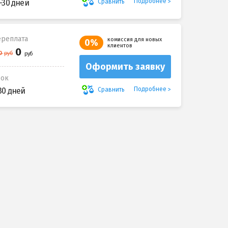
Подробнее
Сравнить
-30 дней
реплата
комиссия для новых
0%
клиентов
Оформить заявку
рок
Подробнее
Сравнить
30 дней