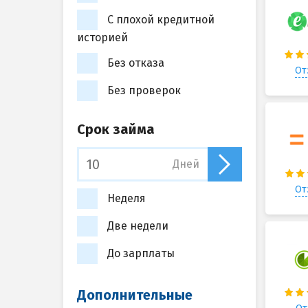
С плохой кредитной
историей
Без отказа
От
Без проверок
Срок займа
Дней
От
Неделя
Две недели
До зарплаты
Дополнительные