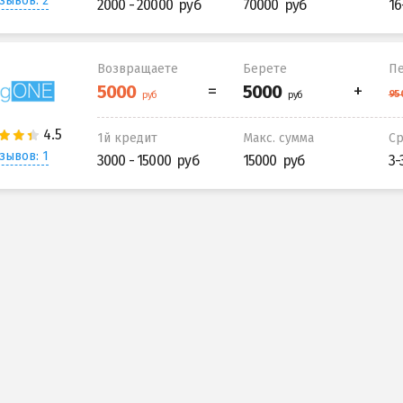
зывов: 2
2000 - 20000
70000
16
Возвращаете
Берете
Пе
1й кредит
Макс. сумма
С
зывов: 1
3000 - 15000
15000
3-