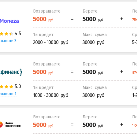
Возвращаете
Берете
Пе
1й кредит
Макс. сумма
С
зывов: 3
2000 - 10000
30000
5-
Возвращаете
Берете
Пе
1й кредит
Макс. сумма
С
зывов: 1
1000 - 30000
30000
1-
Возвращаете
Берете
Пе