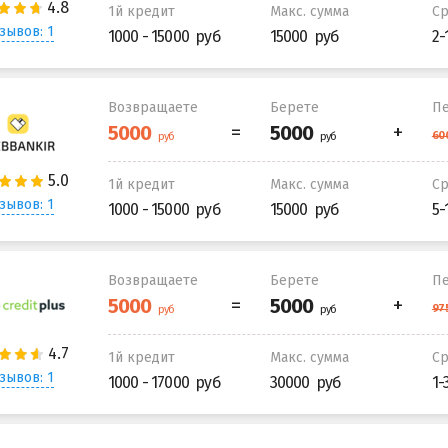
1й кредит
Макс. сумма
С
зывов: 1
1000 - 15000
15000
2-
Возвращаете
Берете
Пе
1й кредит
Макс. сумма
С
зывов: 1
1000 - 15000
15000
5-
Возвращаете
Берете
Пе
1й кредит
Макс. сумма
С
зывов: 1
1000 - 17000
30000
1-