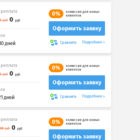
реплата
комиссия для новых
0%
клиентов
Оформить заявку
рок
Подробнее
Сравнить
30 дней
реплата
комиссия для новых
0%
клиентов
Оформить заявку
рок
Подробнее
Сравнить
21 дней
реплата
комиссия для новых
0%
клиентов
Оформить заявку