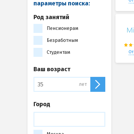
От
параметры поиска:
Род занятий
Пенсионерам
Безработным
От
Студентам
Ваш возраст
лет
Город