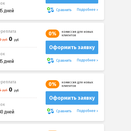
рок
Подробнее
Сравнить
15 дней
реплата
комиссия для новых
0%
клиентов
Оформить заявку
рок
Подробнее
Сравнить
15 дней
реплата
комиссия для новых
0%
клиентов
Оформить заявку
рок
Подробнее
Сравнить
30 дней