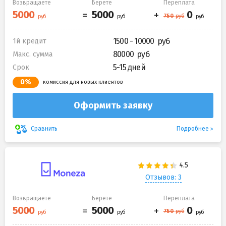
Возвращаете
Берете
Переплата
1500 - 10000
1й кредит
80000
Макс. сумма
5-15 дней
Срок
0%
комиссия для новых клиентов
Оформить заявку
Подробнее
Сравнить
Отзывов: 3
Возвращаете
Берете
Переплата