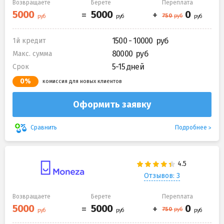
Возвращаете
Берете
Переплата
1500 - 10000
1й кредит
80000
Макс. сумма
5-15 дней
Срок
0%
комиссия для новых клиентов
Оформить заявку
Подробнее
Сравнить
Отзывов: 3
Возвращаете
Берете
Переплата