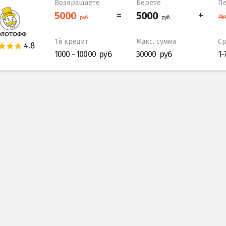
Возвращаете
Берете
Пе
1й кредит
Макс. сумма
С
1000 - 10000
30000
1-