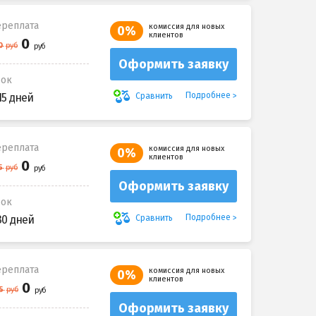
реплата
комиссия для новых
0%
клиентов
Оформить заявку
рок
Подробнее
Сравнить
15 дней
реплата
комиссия для новых
0%
клиентов
Оформить заявку
рок
Подробнее
Сравнить
30 дней
реплата
комиссия для новых
0%
клиентов
Оформить заявку