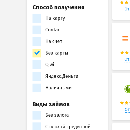
Способ получения
От
На карту
Contact
На счет
Без карты
От
Qiwi
Яндекс.Деньги
Наличными
Виды займов
От
Без залога
С плохой кредитной