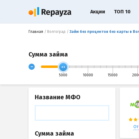
Акции
ТОП 10
Главная
Волгоград
Займ без процентов без карты в Во
Сумма займа
-
5000
10000
15000
200
Название МФО
От
Сумма займа