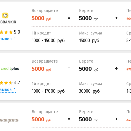
Возвращаете
Берете
Пе
1й кредит
Макс. сумма
С
зывов: 1
1000 - 15000
15000
5-
Возвращаете
Берете
Пе
1й кредит
Макс. сумма
С
зывов: 1
1000 - 17000
30000
1-
Возвращаете
Берете
Пе