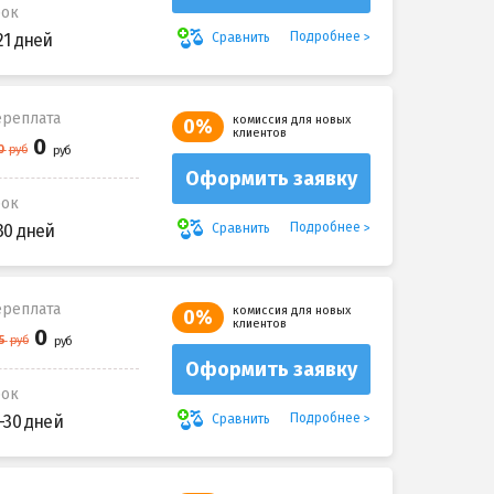
рок
Подробнее
Сравнить
21 дней
реплата
комиссия для новых
0%
клиентов
Оформить заявку
рок
Подробнее
Сравнить
30 дней
реплата
комиссия для новых
0%
клиентов
Оформить заявку
рок
Подробнее
Сравнить
-30 дней