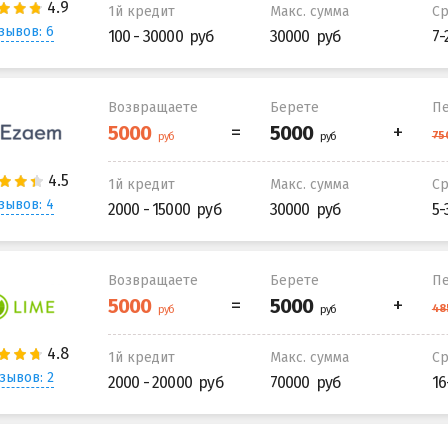
1й кредит
Макс. сумма
С
зывов: 6
100 - 30000
30000
7-
Возвращаете
Берете
Пе
1й кредит
Макс. сумма
С
зывов: 4
2000 - 15000
30000
5-
Возвращаете
Берете
Пе
1й кредит
Макс. сумма
С
зывов: 2
2000 - 20000
70000
16