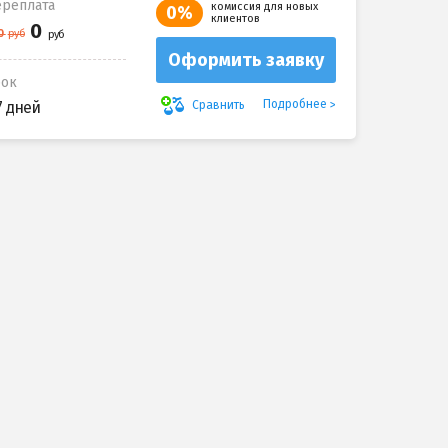
реплата
комиссия для новых
0%
клиентов
Оформить заявку
рок
Подробнее
Сравнить
7 дней