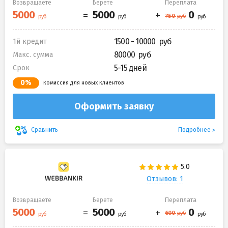
Возвращаете
Берете
Переплата
1500 - 10000
1й кредит
80000
Макс. сумма
5-15 дней
Срок
0%
комиссия для новых клиентов
Оформить заявку
Подробнее
Сравнить
Отзывов: 1
Возвращаете
Берете
Переплата