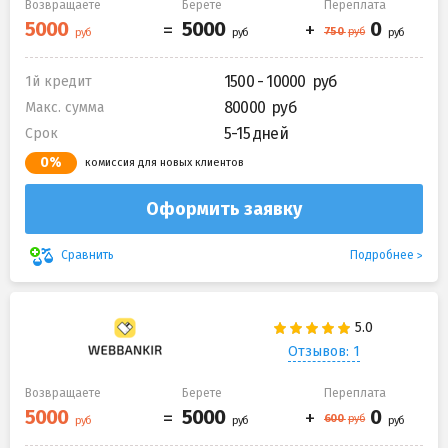
Возвращаете
Берете
Переплата
1500 - 10000
1й кредит
80000
Макс. сумма
5-15 дней
Срок
0%
комиссия для новых клиентов
Оформить заявку
Подробнее
Сравнить
Отзывов: 1
Возвращаете
Берете
Переплата