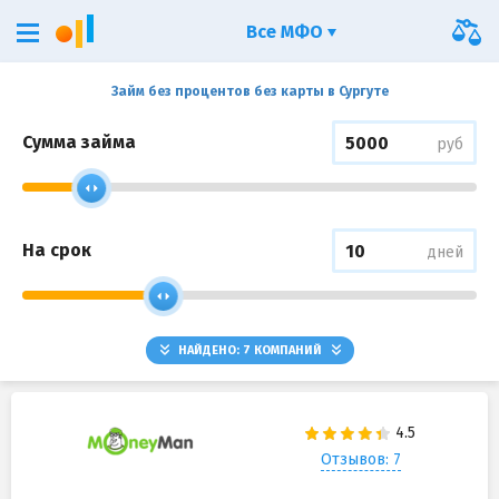
Все МФО
Займ без процентов без карты в Сургуте
Сумма займа
руб
На срок
дней
НАЙДЕНО:
7
КОМПАНИЙ
Отзывов: 7