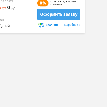
реплата
комиссия для новых
0%
клиентов
Оформить заявку
рок
Подробнее
Сравнить
7 дней