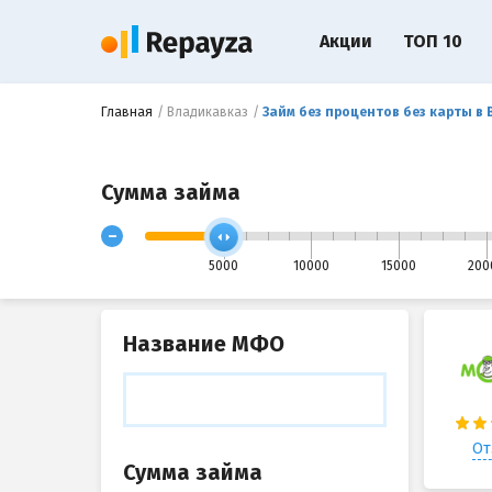
Акции
ТОП 10
Главная
Владикавказ
Займ без процентов без карты в
Сумма займа
-
5000
10000
15000
200
Название МФО
От
Сумма займа