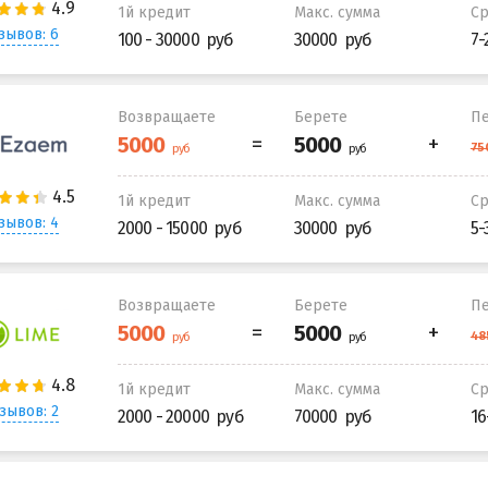
1й кредит
Макс. сумма
С
зывов: 6
100 - 30000
30000
7-
Возвращаете
Берете
Пе
1й кредит
Макс. сумма
С
зывов: 4
2000 - 15000
30000
5-
Возвращаете
Берете
Пе
1й кредит
Макс. сумма
С
зывов: 2
2000 - 20000
70000
16