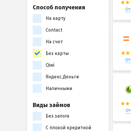
Способ получения
От
На карту
Contact
На счет
Без карты
От
Qiwi
Яндекс.Деньги
Наличными
Виды займов
От
Без залога
С плохой кредитной