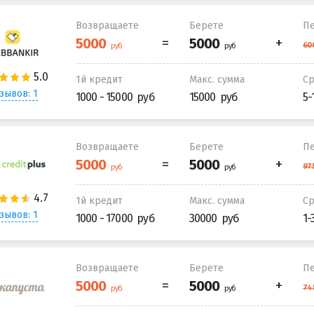
Возвращаете
Берете
Пе
1й кредит
Макс. сумма
С
зывов: 1
1000 - 15000
15000
5-
Возвращаете
Берете
Пе
1й кредит
Макс. сумма
С
зывов: 1
1000 - 17000
30000
1-
Возвращаете
Берете
Пе