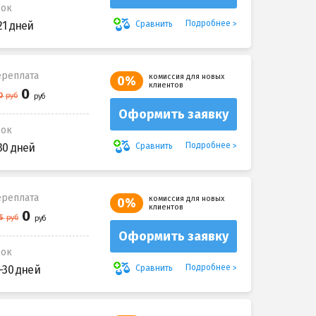
рок
Подробнее
Сравнить
21 дней
реплата
комиссия для новых
0%
клиентов
Оформить заявку
рок
Подробнее
Сравнить
30 дней
реплата
комиссия для новых
0%
клиентов
Оформить заявку
рок
Подробнее
Сравнить
-30 дней