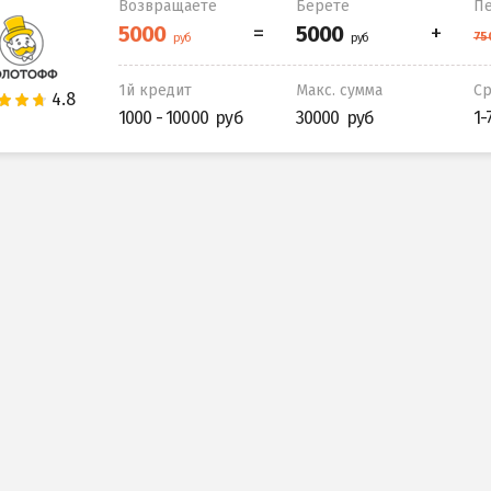
Возвращаете
Берете
Пе
1й кредит
Макс. сумма
С
1000 - 10000
30000
1-