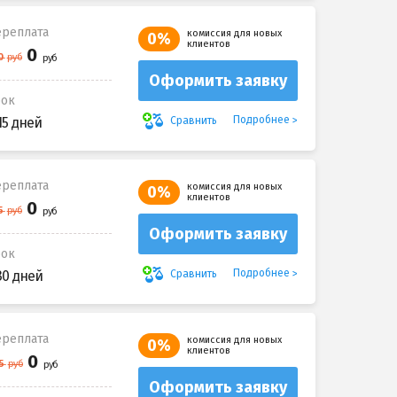
реплата
комиссия для новых
0%
клиентов
Оформить заявку
рок
Подробнее
Сравнить
15 дней
реплата
комиссия для новых
0%
клиентов
Оформить заявку
рок
Подробнее
Сравнить
30 дней
реплата
комиссия для новых
0%
клиентов
Оформить заявку