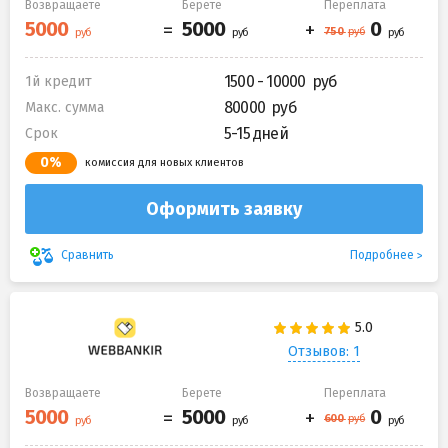
Возвращаете
Берете
Переплата
1500 - 10000
1й кредит
80000
Макс. сумма
5-15 дней
Срок
0%
комиссия для новых клиентов
Оформить заявку
Подробнее
Сравнить
Отзывов: 1
Возвращаете
Берете
Переплата