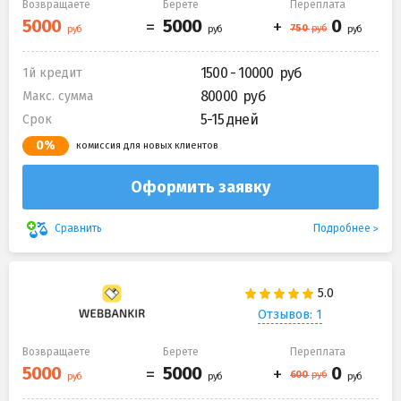
Возвращаете
Берете
Переплата
1500 - 10000
1й кредит
80000
Макс. сумма
5-15 дней
Срок
0%
комиссия для новых клиентов
Оформить заявку
Подробнее
Сравнить
Отзывов: 1
Возвращаете
Берете
Переплата