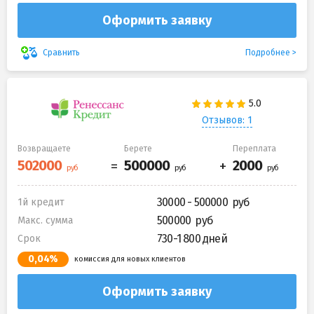
Оформить заявку
Подробнее
Сравнить
Отзывов: 1
Возвращаете
Берете
Переплата
30000 - 500000
1й кредит
500000
Макс. сумма
730-1 800 дней
Срок
0,04%
комиссия для новых клиентов
Оформить заявку