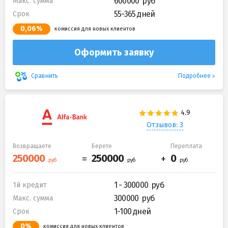
600000
Макс. сумма
55-365 дней
Срок
0,06%
комиссия для новых клиентов
Оформить заявку
Подробнее
Сравнить
Отзывов: 3
Возвращаете
Берете
Переплата
1 - 300000
1й кредит
300000
Макс. сумма
1-100 дней
Срок
0%
комиссия для новых клиентов