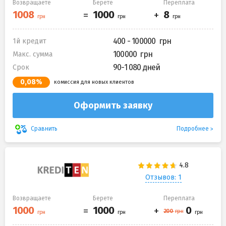
Возвращаете
Берете
Переплата
400 - 100000
1й кредит
100000
Макс. сумма
90-1 080 дней
Срок
0,08%
комиссия для новых клиентов
Оформить заявку
Подробнее
Сравнить
Отзывов: 1
Возвращаете
Берете
Переплата