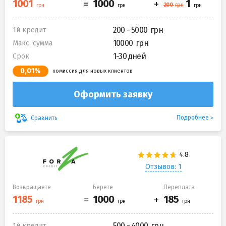
200 - 5000
1й кредит
10000
Макс. сумма
1-30 дней
Срок
0,01%
комиссия для новых клиентов
Оформить заявку
Подробнее
Сравнить
Отзывов: 1
Возвращаете
Берете
Переплата
500 - 4000
1й кредит