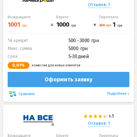
Отзывов: 1
Возвращаете
Берете
Переплата
500 - 3000
1й кредит
5000
Макс. сумма
5-30 дней
Срок
0,01%
комиссия для новых клиентов
Оформить заявку
Подробнее
Сравнить
Отзывов: 1
Возвращаете
Берете
Переплата