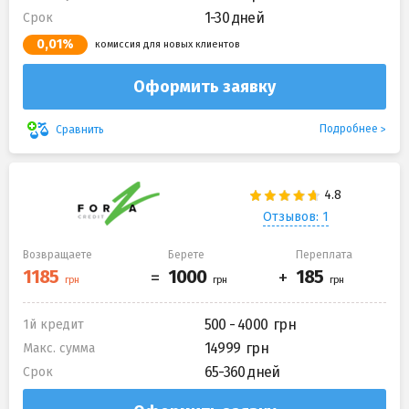
1-30 дней
Срок
0,01%
комиссия для новых клиентов
Оформить заявку
Подробнее
Сравнить
Отзывов: 1
Возвращаете
Берете
Переплата
500 - 4000
1й кредит
14999
Макс. сумма
65-360 дней
Срок