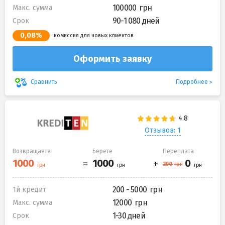
100000
Макс. сумма
90-1 080 дней
Срок
0,08%
комиссия для новых клиентов
Оформить заявку
Подробнее
Сравнить
Отзывов: 1
Возвращаете
Берете
Переплата
200 - 5000
1й кредит
12000
Макс. сумма
1-30 дней
Срок