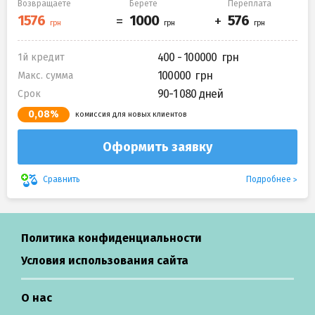
Возвращаете
Берете
Переплата
400 - 100000
1й кредит
100000
Макс. сумма
90-1 080 дней
Срок
0,08%
комиссия для новых клиентов
Оформить заявку
Подробнее
Сравнить
Политика конфиденциальности
Условия использования сайта
О нас