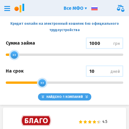
Все МФО
Кредит онлайн на электронный кошелек без официального
трудоустройства
Сумма займа
грн
На срок
дней
НАЙДЕНО:
1
КОМПАНИЙ