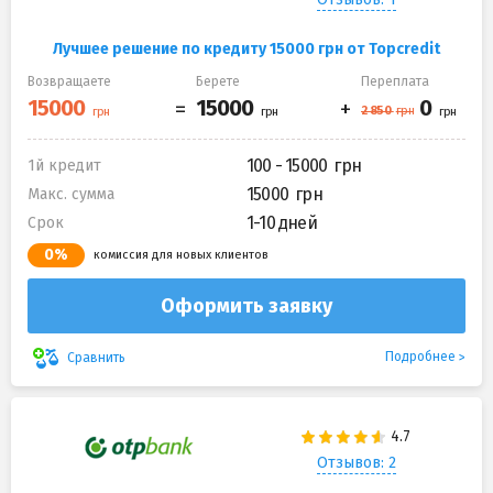
Лучшее решение по кредиту 15000 грн от Topcredit
Возвращаете
Берете
Переплата
100 - 15000
1й кредит
15000
Макс. сумма
1-10 дней
Срок
0%
комиссия для новых клиентов
Оформить заявку
Подробнее
Сравнить
Отзывов: 2