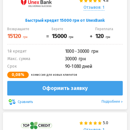
Отзывов: 1
Быстрый кредит 15000 грн от UnexBank
Возвращаете
Берете
Переплата
1000 - 30000
1й кредит
30000
Макс. сумма
90-1 080 дней
Срок
0,08%
комиссия для новых клиентов
Оформить заявку
Подробнее
Сравнить
Отзывов: 1