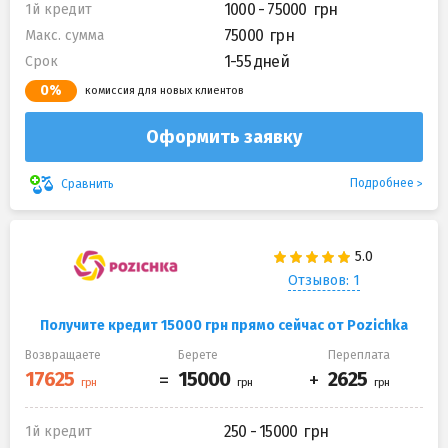
1000 - 75000
1й кредит
75000
Макс. сумма
1-55 дней
Срок
0%
комиссия для новых клиентов
Оформить заявку
Подробнее
Сравнить
Отзывов: 1
Получите кредит 15000 грн прямо сейчас от Pozichka
Возвращаете
Берете
Переплата
250 - 15000
1й кредит