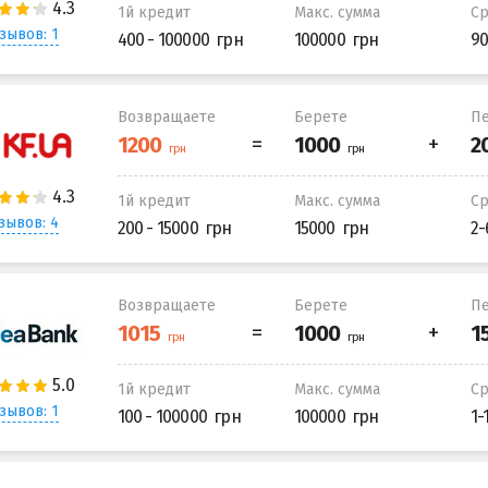
1й кредит
Макс. сумма
С
зывов: 1
400 - 100000
100000
90
Возвращаете
Берете
Пе
1й кредит
Макс. сумма
С
зывов: 4
200 - 15000
15000
2-
Возвращаете
Берете
Пе
1й кредит
Макс. сумма
С
зывов: 1
100 - 100000
100000
1-