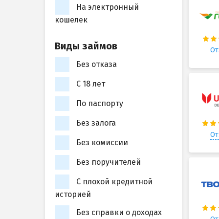
На электронный
кошелек
Виды займов
От
Без отказа
С 18 лет
По паспорту
Без залога
От
Без комиссии
Без поручителей
С плохой кредитной
историей
Без справки о доходах