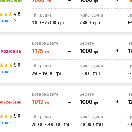
1й кредит
Макс. сумма
С
зывов: 2
1000 - 75000
75000
1-
Возвращаете
Берете
Пе
1й кредит
Макс. сумма
С
зывов: 1
250 - 15000
15000
5-
Возвращаете
Берете
Пе
1й кредит
Макс. сумма
С
зывов: 1
20000 - 200000
200000
30