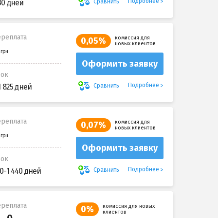
Подробнее
Сравнить
30 дней
реплата
комиссия для
0,05%
новых клиентов
Оформить заявку
рок
Подробнее
Сравнить
1 825 дней
реплата
комиссия для
0,07%
новых клиентов
Оформить заявку
рок
Подробнее
Сравнить
0-1 440 дней
реплата
комиссия для новых
0%
клиентов