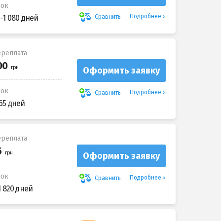
рок
Подробнее
Сравнить
-1 080 дней
реплата
Оформить заявку
рок
Подробнее
Сравнить
65 дней
реплата
Оформить заявку
рок
Подробнее
Сравнить
1 820 дней