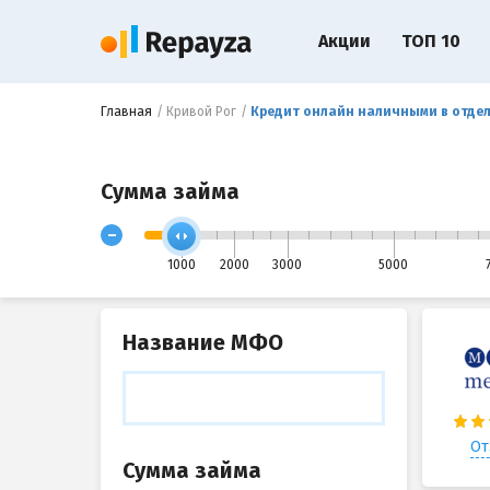
Акции
ТОП 10
Главная
Кривой Рог
Кредит онлайн наличными в отдел
Сумма займа
-
1000
2000
3000
5000
Название МФО
От
Сумма займа