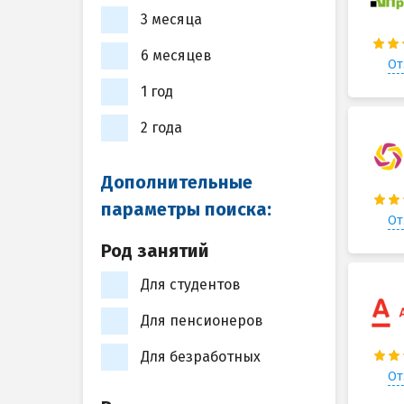
3 месяца
6 месяцев
От
1 год
2 года
Дополнительные
параметры поиска:
От
Род занятий
Для студентов
Для пенсионеров
Для безработных
От