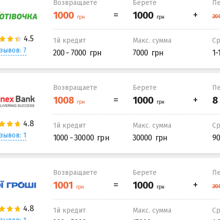
Возвращаете
Берете
Пе
1й кредит
Макс. сумма
С
зывов: 7
200 - 7000
7000
1-
Возвращаете
Берете
Пе
1й кредит
Макс. сумма
С
зывов: 1
1000 - 30000
30000
90
Возвращаете
Берете
Пе
1й кредит
Макс. сумма
С