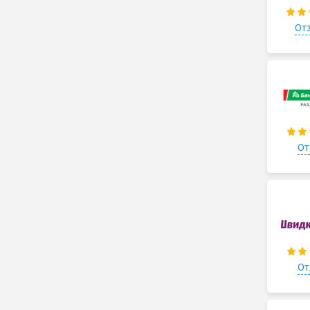
Отз
От
От