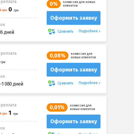
реплата
комиссия для новых
0%
клиентов
Оформить заявку
рок
Подробнее
Сравнить
16 дней
реплата
комиссия для
0,08%
новых клиентов
Оформить заявку
рок
Подробнее
Сравнить
-1 080 дней
реплата
комиссия для
0,01%
новых клиентов
Оформить заявку
рок