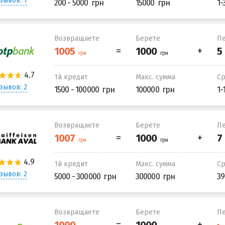
зывов: 1
200 - 5000
15000
1-
Возвращаете
Берете
Пе
1й кредит
Макс. сумма
С
зывов: 2
1500 - 100000
100000
1-
Возвращаете
Берете
Пе
1й кредит
Макс. сумма
С
зывов: 2
5000 - 300000
300000
39
Возвращаете
Берете
Пе