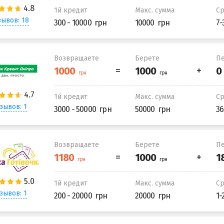
1й кредит
Макс. сумма
С
ывов: 18
300 - 10000
10000
7-
Возвращаете
Берете
Пе
1й кредит
Макс. сумма
С
зывов: 1
3000 - 50000
50000
36
Возвращаете
Берете
Пе
1й кредит
Макс. сумма
С
зывов: 1
200 - 20000
20000
1-