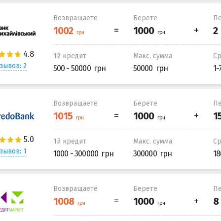
Возвращаете
Берете
Пе
1й кредит
Макс. сумма
С
зывов: 2
500 - 50000
50000
1-
Возвращаете
Берете
Пе
1й кредит
Макс. сумма
С
зывов: 1
1000 - 300000
300000
18
Возвращаете
Берете
Пе