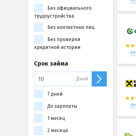
От
Без официального
трудоустройства
Без контактных лиц
Без проверки
кредитной истории
От
Срок займа
Дней
7 дней
От
До зарплаты
1 месяц
2 месяца