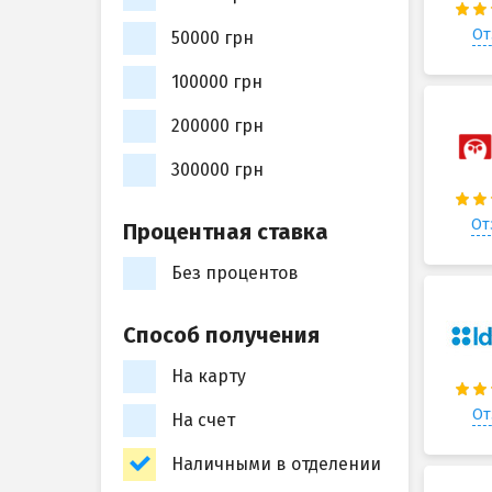
От
50000 грн
100000 грн
200000 грн
300000 грн
От
Процентная ставка
Без процентов
Способ получения
На карту
От
На счет
Наличными в отделении