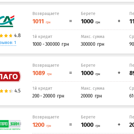
Возвращаете
Берете
Пе
1й кредит
Макс. сумма
С
зывов: 1
1000 - 300000
300000
90
Возвращаете
Берете
Пе
1й кредит
Макс. сумма
С
200 - 20000
20000
61
Возвращаете
Берете
Пе