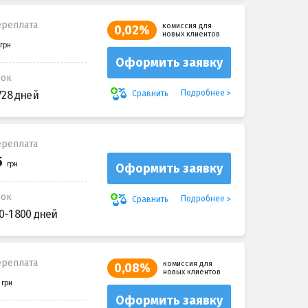
реплата
комиссия для
0,02%
новых клиентов
Оформить заявку
рок
Подробнее
Сравнить
728 дней
реплата
Оформить заявку
рок
Подробнее
Сравнить
0-1 800 дней
реплата
комиссия для
0,08%
новых клиентов
Оформить заявку