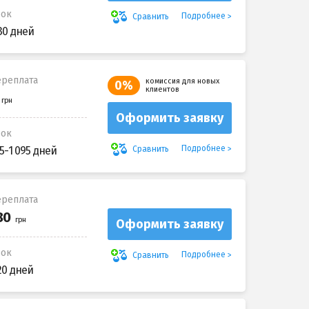
рок
Подробнее
Сравнить
30 дней
реплата
комиссия для новых
0%
клиентов
Оформить заявку
рок
Подробнее
Сравнить
5-1 095 дней
реплата
Оформить заявку
рок
Подробнее
Сравнить
20 дней