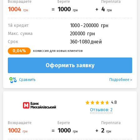
Возвращаете
Берете
Переплата
1000 - 200000
1й кредит
200000
Макс. сумма
360-1 080 дней
Срок
0,04%
комиссия для новых клиентов
Оформить заявку
Подробнее
Сравнить
Отзывов: 2
Возвращаете
Берете
Переплата