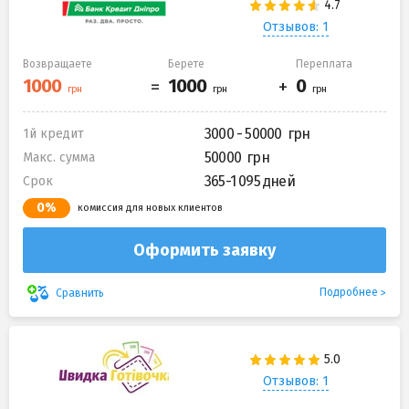
Отзывов: 1
Возвращаете
Берете
Переплата
3000 - 50000
1й кредит
50000
Макс. сумма
365-1 095 дней
Срок
0%
комиссия для новых клиентов
Оформить заявку
Подробнее
Сравнить
Отзывов: 1