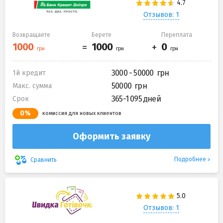
Отзывов: 1
Возвращаете
Берете
Переплата
3000 - 50000
1й кредит
50000
Макс. сумма
365-1 095 дней
Срок
0%
комиссия для новых клиентов
Оформить заявку
Подробнее
Сравнить
Отзывов: 1