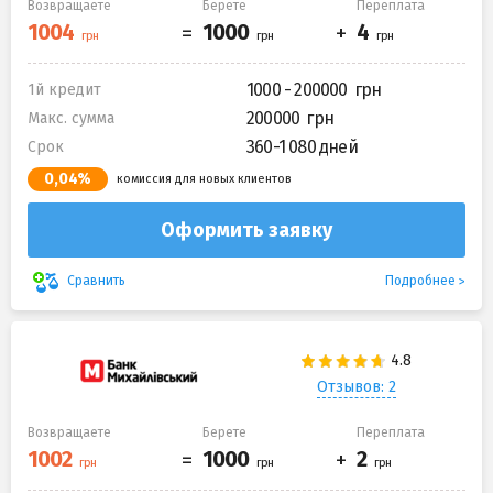
Возвращаете
Берете
Переплата
1000 - 200000
1й кредит
200000
Макс. сумма
360-1 080 дней
Срок
0,04%
комиссия для новых клиентов
Оформить заявку
Подробнее
Сравнить
Отзывов: 2
Возвращаете
Берете
Переплата