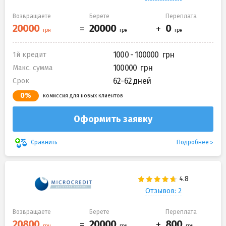
Возвращаете
Берете
Переплата
1000 - 100000
1й кредит
100000
Макс. сумма
62-62 дней
Срок
0%
комиссия для новых клиентов
Оформить заявку
Подробнее
Сравнить
Отзывов: 2
Возвращаете
Берете
Переплата