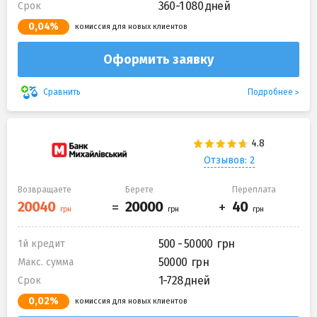
360-1 080 дней
Срок
0,04%
комиссия для новых клиентов
Оформить заявку
Подробнее
Сравнить
Отзывов: 2
Возвращаете
Берете
Переплата
500 - 50000
1й кредит
50000
Макс. сумма
1-728 дней
Срок
0,02%
комиссия для новых клиентов