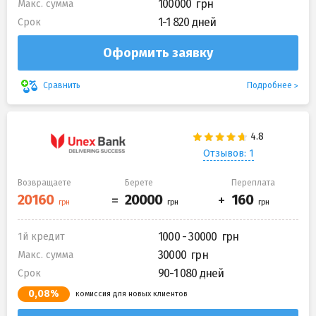
100000
Макс. сумма
1-1 820 дней
Срок
Оформить заявку
Подробнее
Сравнить
Отзывов: 1
Возвращаете
Берете
Переплата
1000 - 30000
1й кредит
30000
Макс. сумма
90-1 080 дней
Срок
0,08%
комиссия для новых клиентов