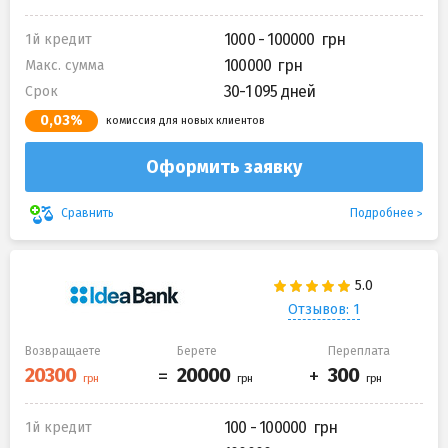
1000 - 100000
1й кредит
100000
Макс. сумма
30-1 095 дней
Срок
0,03%
комиссия для новых клиентов
Оформить заявку
Подробнее
Сравнить
Отзывов: 1
Возвращаете
Берете
Переплата
100 - 100000
1й кредит