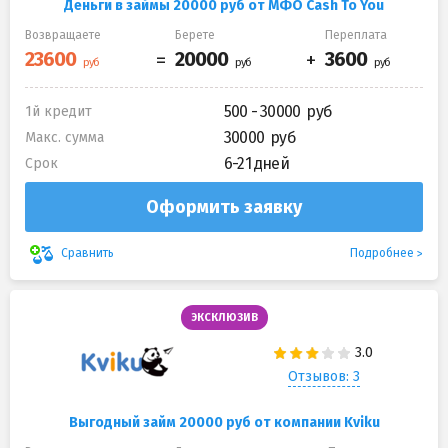
Деньги в займы 20000 руб от МФО Cash To You
Возвращаете
Берете
Переплата
500 - 30000
1й кредит
30000
Макс. сумма
6-21 дней
Срок
Оформить заявку
Подробнее
Сравнить
ЭКСКЛЮЗИВ
Отзывов: 3
Выгодный займ 20000 руб от компании Kviku