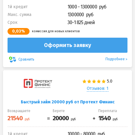
1000 - 1300000
1й кредит
1300000
Макс. сумма
30-1 825 дней
Срок
0,03%
комиссия для новых клиентов
Оформить заявку
Подробнее
Сравнить
Отзывов: 1
Быстрый займ 20000 руб от Протект Финанс
Возвращаете
Берете
Переплата
10000 - 80000
1й кредит