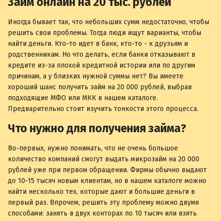
Займ онлайн на 20 тыс. рублей
Иногда бывает так, что небольших сумм недостаточно, чтобы
решить свои проблемы. Тогда люди ищут варианты, чтобы
найти деньги. Кто-то идет в банк, кто-то - к друзьям и
родственникам. Но что делать, если банки отказывают в
кредите из-за плохой кредитной истории или по другим
причинам, а у близких нужной суммы нет? Вы имеете
хороший шанс получить займ на 20 000 рублей, выбрав
подходящие МФО или МКК в нашем каталоге.
Предварительно стоит изучить тонкости этого процесса.
Что нужно для получения займа?
Во-первых, нужно понимать, что не очень большое
количество компаний смогут выдать микрозайм на 20 000
рублей уже при первом обращении. Фирмы обычно выдают
до 10-15 тысяч новым клиентам, но в нашем каталоге можно
найти несколько тех, которые дают и большие деньги в
первый раз. Впрочем, решить эту проблему можно двумя
способами: занять в двух конторах по 10 тысяч или взять