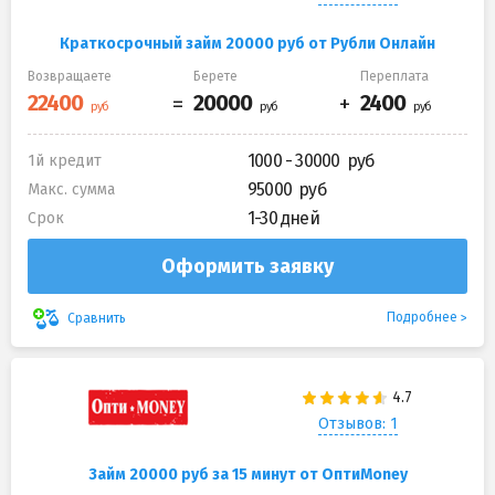
Краткосрочный займ 20000 руб от Рубли Онлайн
Возвращаете
Берете
Переплата
1000 - 30000
1й кредит
95000
Макс. сумма
1-30 дней
Срок
Оформить заявку
Подробнее
Сравнить
Отзывов: 1
Займ 20000 руб за 15 минут от ОптиMoney