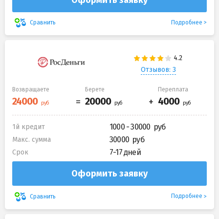
Подробнее
Сравнить
Отзывов: 3
Возвращаете
Берете
Переплата
1000 - 30000
1й кредит
30000
Макс. сумма
7-17 дней
Срок
Оформить заявку
Подробнее
Сравнить