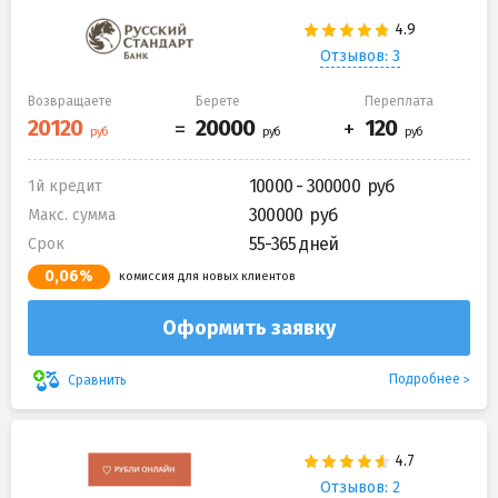
Отзывов: 3
Возвращаете
Берете
Переплата
10000 - 300000
1й кредит
300000
Макс. сумма
55-365 дней
Срок
0,06%
комиссия для новых клиентов
Оформить заявку
Подробнее
Сравнить
Отзывов: 2