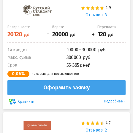
Отзывов: 3
Возвращаете
Берете
Переплата
10000 - 300000
1й кредит
300000
Макс. сумма
55-365 дней
Срок
0,06%
комиссия для новых клиентов
Оформить заявку
Подробнее
Сравнить
Отзывов: 2