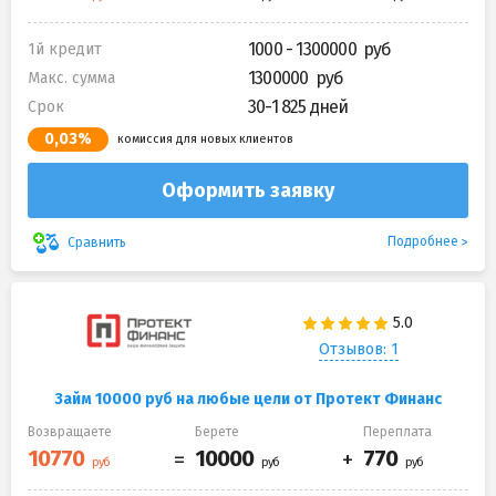
1000 - 1300000
1й кредит
1300000
Макс. сумма
30-1 825 дней
Срок
0,03%
комиссия для новых клиентов
Оформить заявку
Подробнее
Сравнить
Отзывов: 1
Займ 10000 руб на любые цели от Протект Финанс
Возвращаете
Берете
Переплата