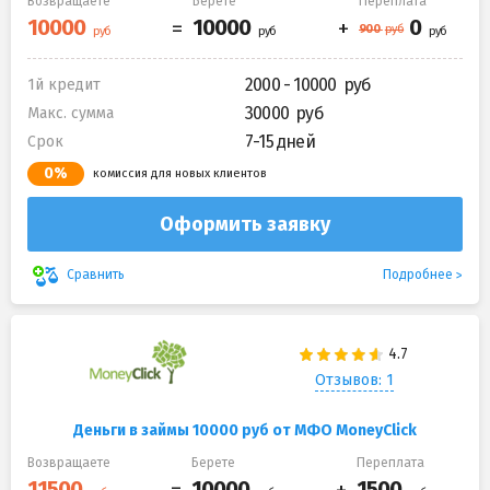
Возвращаете
Берете
Переплата
2000 - 10000
1й кредит
30000
Макс. сумма
7-15 дней
Срок
0%
комиссия для новых клиентов
Оформить заявку
Подробнее
Сравнить
Отзывов: 1
Деньги в займы 10000 руб от МФО MoneyClick
Возвращаете
Берете
Переплата