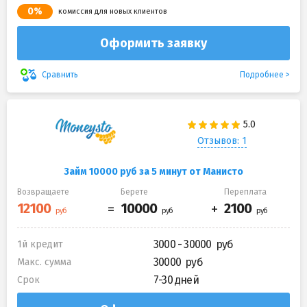
0%
комиссия для новых клиентов
Оформить заявку
Подробнее
Сравнить
Отзывов: 1
Займ 10000 руб за 5 минут от Манисто
Возвращаете
Берете
Переплата
3000 - 30000
1й кредит
30000
Макс. сумма
7-30 дней
Срок