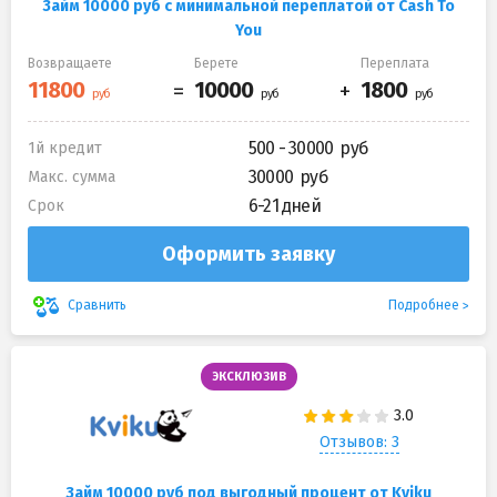
Займ 10000 руб с минимальной переплатой от Cash To
You
Возвращаете
Берете
Переплата
500 - 30000
1й кредит
30000
Макс. сумма
6-21 дней
Срок
Оформить заявку
Подробнее
Сравнить
ЭКСКЛЮЗИВ
Отзывов: 3
Займ 10000 руб под выгодный процент от Kviku