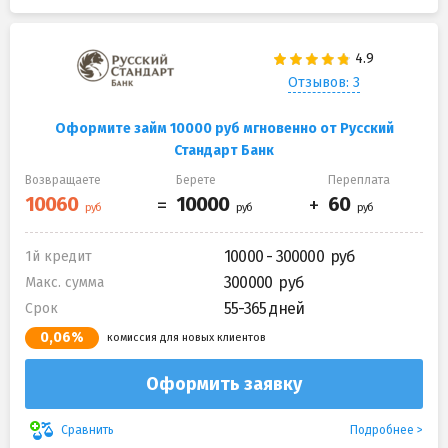
Отзывов: 3
Оформите займ 10000 руб мгновенно от Русский
Стандарт Банк
Возвращаете
Берете
Переплата
10000 - 300000
1й кредит
300000
Макс. сумма
55-365 дней
Срок
0,06%
комиссия для новых клиентов
Оформить заявку
Подробнее
Сравнить